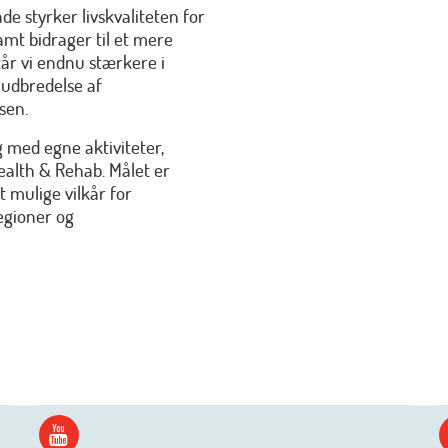
e styrker livskvaliteten for
mt bidrager til et mere
år vi endnu stærkere i
 udbredelse af
sen.
 med egne aktiviteter,
alth & Rehab. Målet er
 mulige vilkår for
egioner og