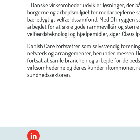
- Danske virksomheder udvikler løsninger, der båd
borgerne og arbejdsmiljøet for medarbejderne sa
bæredygtigt velfærdssamfund. Med DI i ryggen st
arbejdet for at sikre gode rammevilkår og større
velfærdsteknologi og hjælpemidler, siger Claus Ip
Danish.Care fortsætter som selvstændig forening
netværk og arrangementer, herunder messen He
fortsat at samle branchen og arbejde for de bedst
virksomhederne og deres kunder i kommuner, r
sundhedssektoren.