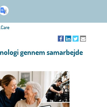
.Care
eknologi gennem samarbejde