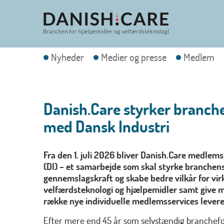
Nyheder
Medier og presse
Medlem
Danish.Care styrker branch
med Dansk Industri
Fra den 1. juli 2026 bliver Danish.Care medlems
(DI) – et samarbejde som skal styrke branchens
gennemslagskraft og skabe bedre vilkår for vi
velfærdsteknologi og hjælpemidler samt give 
række nye individuelle medlemsservices leveret
Efter mere end 45 år som selvstændig branchefo