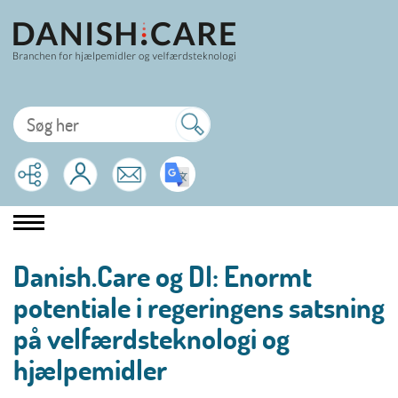
Danish.Care og DI: Enormt
potentiale i regeringens satsning
på velfærdsteknologi og
hjælpemidler