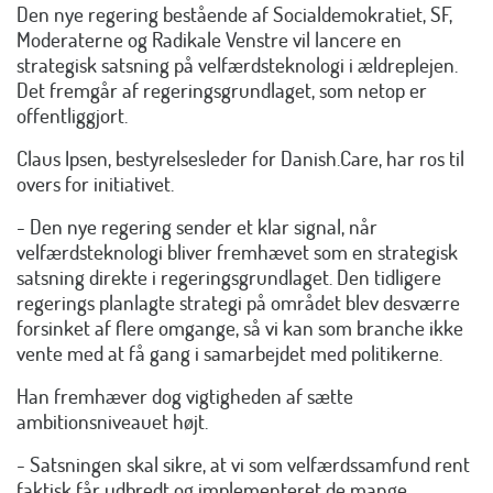
Den nye regering bestående af Socialdemokratiet, SF,
Moderaterne og Radikale Venstre vil lancere en
strategisk satsning på velfærdsteknologi i ældreplejen.
Det fremgår af regeringsgrundlaget, som netop er
offentliggjort.
Claus Ipsen, bestyrelsesleder for Danish.Care, har ros til
overs for initiativet.
- Den nye regering sender et klar signal, når
velfærdsteknologi bliver fremhævet som en strategisk
satsning direkte i regeringsgrundlaget. Den tidligere
regerings planlagte strategi på området blev desværre
forsinket af flere omgange, så vi kan som branche ikke
vente med at få gang i samarbejdet med politikerne.
Han fremhæver dog vigtigheden af sætte
ambitionsniveauet højt.
- Satsningen skal sikre, at vi som velfærdssamfund rent
faktisk får udbredt og implementeret de mange