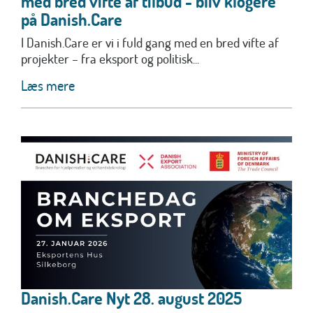
med bred vifte af tilbud - bliv klogere
på Danish.Care
I Danish.Care er vi i fuld gang med en bred vifte af
projekter – fra eksport og politisk...
Læs mere
Danish.Care Nyt 28. august 2025