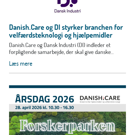
Danish.Care og DI styrker branchen for
velfærdsteknologi og hjælpemidler
Danish.Care og Dansk Industri (DI) indleder et
forpligtende samarbejde, der skal give danske...
Læs mere