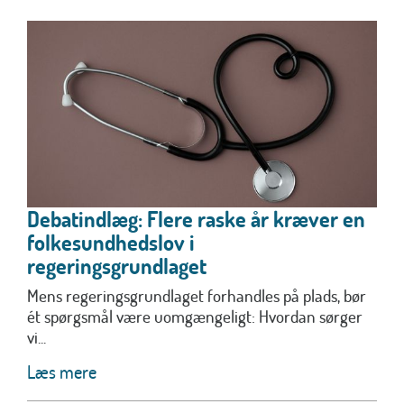
Debatindlæg: Flere raske år kræver en
folkesundhedslov i
regeringsgrundlaget
Mens regeringsgrundlaget forhandles på plads, bør
ét spørgsmål være uomgængeligt: Hvordan sørger
vi...
Læs mere