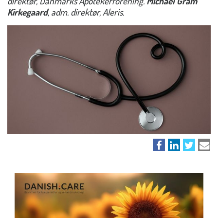
direktør, Danmarks Apotekerforening.
Michael Gram
Kirkegaard
, adm. direktør, Aleris.