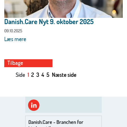
Danish.Care Nyt 9. oktober 2025
09.10.2025
Læs mere
Tilbage
Side
1
2
3
4
5
Næste side
Danish.Care - Branchen for