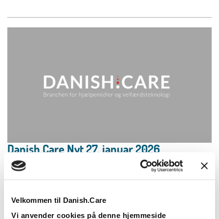
Danish.Care Nyt 27. januar 2026
27.01.2026
Læs mere
Velkommen til Danish.Care
Vi anvender cookies på denne hjemmeside