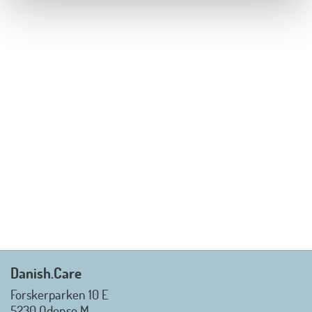
Danish.Care
Forskerparken 10 E
5230 Odense M