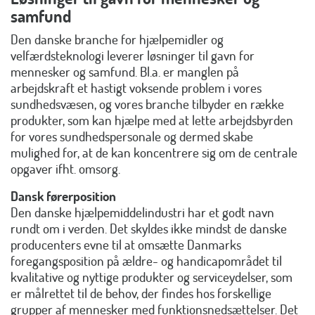
samfund
Den danske branche for hjælpemidler og
velfærdsteknologi leverer løsninger til gavn for
mennesker og samfund. Bl.a. er manglen på
arbejdskraft et hastigt voksende problem i vores
sundhedsvæsen, og vores branche tilbyder en række
produkter, som kan hjælpe med at lette arbejdsbyrden
for vores sundhedspersonale og dermed skabe
mulighed for, at de kan koncentrere sig om de centrale
opgaver ifht. omsorg.
Dansk førerposition
Den danske hjælpemiddelindustri har et godt navn
rundt om i verden. Det skyldes ikke mindst de danske
producenters evne til at omsætte Danmarks
foregangsposition på ældre- og handicapområdet til
kvalitative og nyttige produkter og serviceydelser, som
er målrettet til de behov, der findes hos forskellige
grupper af mennesker med funktionsnedsættelser. Det