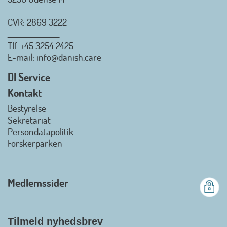
CVR: 2869 3222
_________________
Tlf.
+45 3254 2425
E-mail
: info@danish.care
DI Service
Kontakt
Bestyrelse
Sekretariat
Persondatapolitik
Forskerparken
Medlemssider
Tilmeld nyhedsbrev