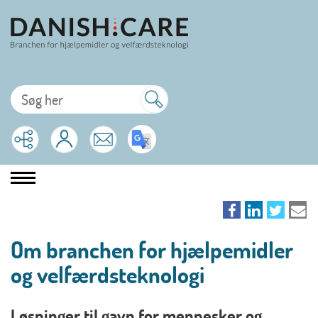
Om branchen for hjælpemidler
og velfærdsteknologi
Løsninger til gavn for mennesker og