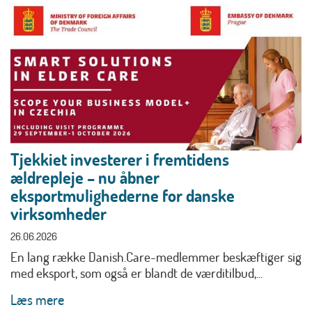
Tjekkiet investerer i fremtidens
ældrepleje – nu åbner
eksportmulighederne for danske
virksomheder
26.06.2026
En lang række Danish.Care-medlemmer beskæftiger sig
med eksport, som også er blandt de værditilbud,...
Læs mere