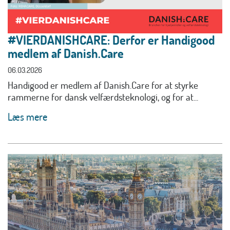
#VIERDANISHCARE: Derfor er Handigood
medlem af Danish.Care
06.03.2026
Handigood er medlem af Danish.Care for at styrke
rammerne for dansk velfærdsteknologi, og for at...
Læs mere