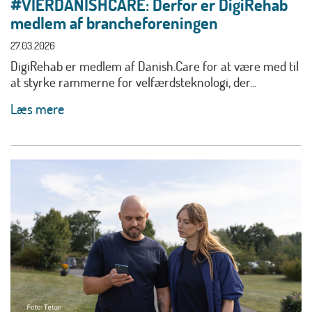
#VIERDANISHCARE: Derfor er DigiRehab
medlem af brancheforeningen
27.03.2026
DigiRehab er medlem af Danish.Care for at være med til
at styrke rammerne for velfærdsteknologi, der...
Læs mere