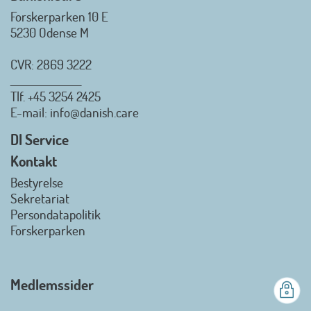
Forskerparken 10 E
5230 Odense M
CVR: 2869 3222
_________________
Tlf.
+45 3254 2425
E-mail
: info@danish.care
DI Service
Kontakt
Bestyrelse
Sekretariat
Persondatapolitik
Forskerparken
Medlemssider