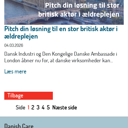
Pitch din løsning til en stor britisk aktør i
ældreplejen
04.03.2026
Dansk Industri og Den Kongelige Danske Ambassade i
London åbner nu for, at danske virksomheder kan...
Læs mere
Tilbage
Side
1
2
3
4
5
Næste side
Danish.Care