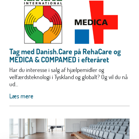
Tag med Danish.Care på RehaCare og
MEDICA & COMPAMED i efteråret
Har du interesse i salg af hjælpemidler og
velfærdsteknologi i Tyskland og globalt? Og vil du nå
ud...
Læs mere