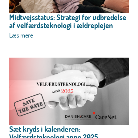
Midtvejsstatus: Strategi for udbredelse
af velfærdsteknologi i ældreplejen
Læs mere
Sæt kryds i kalenderen:
Velfærdsteknologi anno 2025