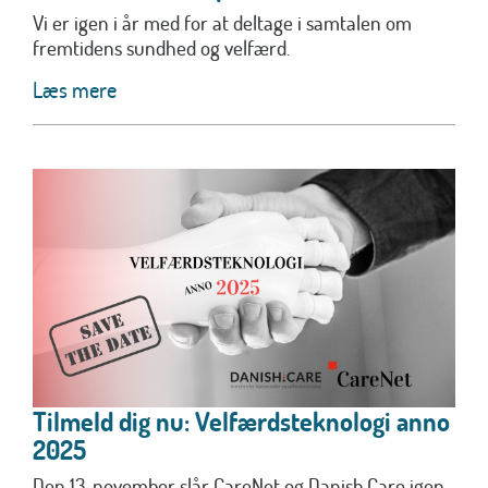
Vi er igen i år med for at deltage i samtalen om
fremtidens sundhed og velfærd.
Læs mere
Tilmeld dig nu: Velfærdsteknologi anno
2025
Den 13. november slår CareNet og Danish.Care igen