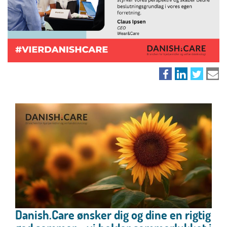
Danish.Care ønsker dig og dine en rigtig