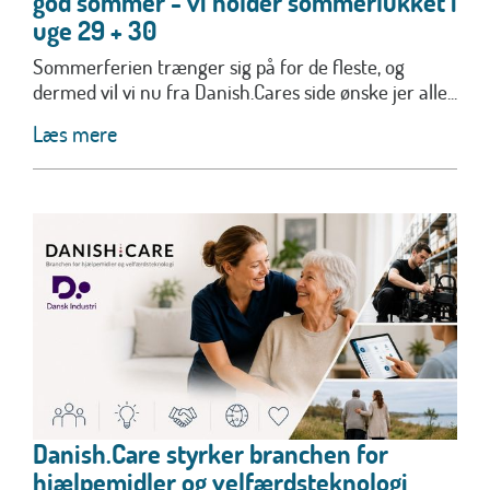
god sommer - vi holder sommerlukket i
uge 29 + 30
Sommerferien trænger sig på for de fleste, og
dermed vil vi nu fra Danish.Cares side ønske jer alle...
Læs mere
Danish.Care styrker branchen for
hjælpemidler og velfærdsteknologi