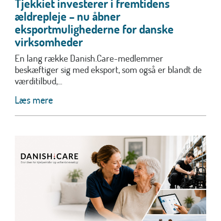
Tjekkiet investerer i fremtidens
ældrepleje – nu åbner
eksportmulighederne for danske
virksomheder
En lang række Danish.Care-medlemmer
beskæftiger sig med eksport, som også er blandt de
værditilbud,...
Læs mere