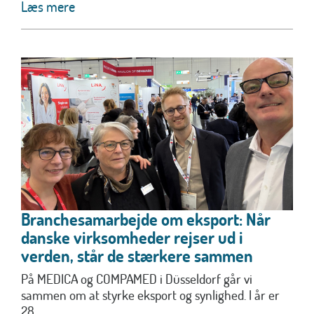
Læs mere
Branchesamarbejde om eksport: Når
danske virksomheder rejser ud i
verden, står de stærkere sammen
På MEDICA og COMPAMED i Düsseldorf går vi
sammen om at styrke eksport og synlighed. I år er
28...