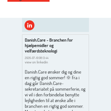
Danish.Care - Branchen for
hjælpemidler og
velfærdsteknologi
2026-07-10 08:13:44
view on linkedin
Danish.Care ønsker dig og dine
en rigtig god sommer! 🌞 Fra i
dag går Danish.Care-
sekretariatet på sommerferie, og
vi vil i den forbindelse benytte
lejligheden til at ønske alle i
branchen en rigtig god sommer.