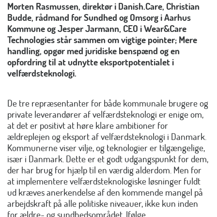
Morten Rasmussen, direktør i Danish.Care, Christian
Budde, rådmand for Sundhed og Omsorg i Aarhus
Kommune og Jesper Jarmann, CEO i Wear&Care
Technologies står sammen om vigtige pointer; Mere
handling, opgør med juridiske benspænd og en
opfordring til at udnytte eksportpotentialet i
velfærdsteknologi.
De tre repræsentanter for både kommunale brugere og
private leverandører af velfærdsteknologi er enige om,
at det er positivt at høre klare ambitioner for
ældreplejen og eksport af velfærdsteknologi i Danmark.
Kommunerne viser vilje, og teknologier er tilgængelige,
især i Danmark. Dette er et godt udgangspunkt for dem,
der har brug for hjælp til en værdig alderdom.
Men for
at implementere velfærdsteknologiske løsninger fuldt
ud kræves anerkendelse af den kommende mangel på
arbejdskraft på alle politiske niveauer, ikke kun inden
for ældre- og sundhedsområdet. Ifølge