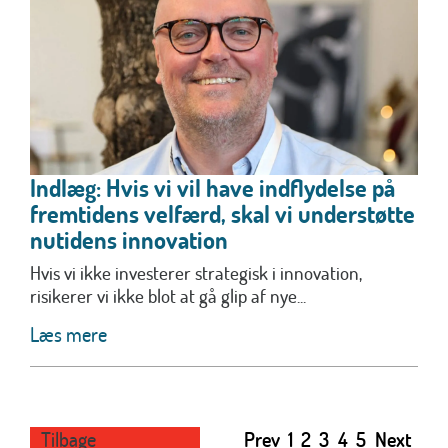
Indlæg: Hvis vi vil have indflydelse på
fremtidens velfærd, skal vi understøtte
nutidens innovation
Hvis vi ikke investerer strategisk i innovation,
risikerer vi ikke blot at gå glip af nye...
Læs mere
Tilbage
Prev
1
2
3
4
5
Next