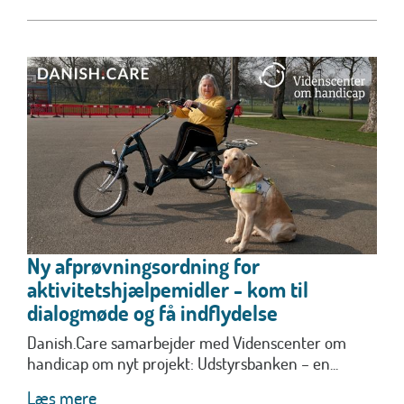
Ny afprøvningsordning for
aktivitetshjælpemidler - kom til
dialogmøde og få indflydelse
Danish.Care samarbejder med Videnscenter om
handicap om nyt projekt: Udstyrsbanken – en...
Læs mere