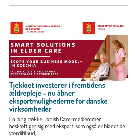
Tjekkiet investerer i fremtidens
ældrepleje – nu åbner
eksportmulighederne for danske
virksomheder
En lang række Danish.Care-medlemmer
beskæftiger sig med eksport, som også er blandt de
værditilbud,...