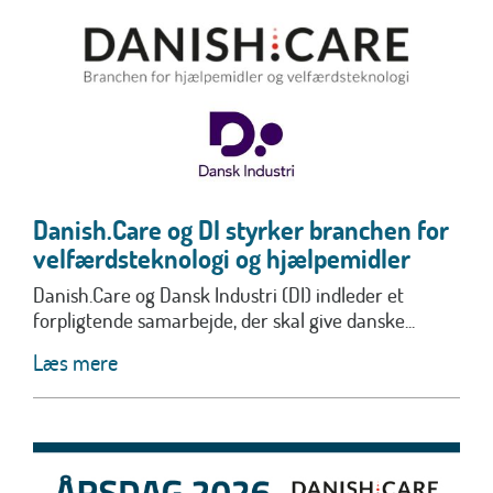
Danish.Care og DI styrker branchen for
velfærdsteknologi og hjælpemidler
Danish.Care og Dansk Industri (DI) indleder et
forpligtende samarbejde, der skal give danske...
Læs mere