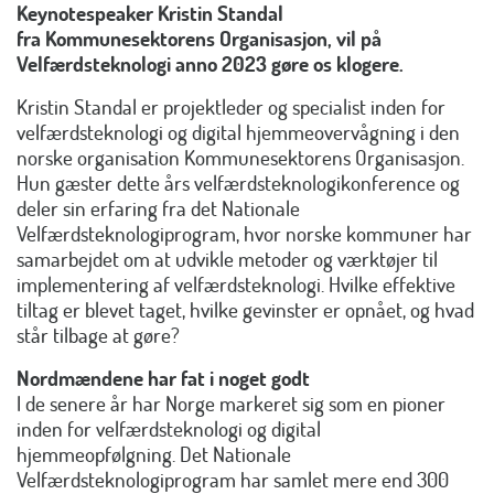
Keynotespeaker Kristin Standal
fra Kommunesektorens Organisasjon, vil på
Velfærdsteknologi anno 2023 gøre os klogere.
Kristin Standal er projektleder og specialist inden for
velfærdsteknologi og digital hjemmeovervågning i den
norske organisation Kommunesektorens Organisasjon.
Hun gæster dette års velfærdsteknologikonference og
deler sin erfaring fra det Nationale
Velfærdsteknologiprogram, hvor norske kommuner har
samarbejdet om at udvikle metoder og værktøjer til
implementering af velfærdsteknologi. Hvilke effektive
tiltag er blevet taget, hvilke gevinster er opnået, og hvad
står tilbage at gøre?
Nordmændene har fat i noget godt
I de senere år har Norge markeret sig som en pioner
inden for velfærdsteknologi og digital
hjemmeopfølgning. Det Nationale
Velfærdsteknologiprogram har samlet mere end 300