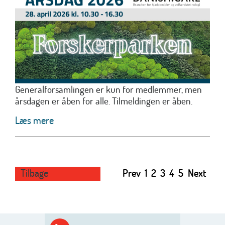
Generalforsamlingen er kun for medlemmer, men
årsdagen er åben for alle. Tilmeldingen er åben.
Læs mere
Tilbage
Prev
1
2
3
4
5
Next