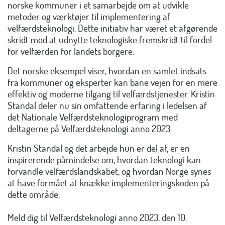
norske kommuner i et samarbejde om at udvikle
metoder og værktøjer til implementering af
velfærdsteknologi. Dette initiativ har været et afgørende
skridt mod at udnytte teknologiske fremskridt til fordel
for velfærden for landets borgere.
Det norske eksempel viser, hvordan en samlet indsats
fra kommuner og eksperter kan bane vejen for en mere
effektiv og moderne tilgang til velfærdstjenester. Kristin
Standal deler nu sin omfattende erfaring i ledelsen af
det Nationale Velfærdsteknologiprogram med
deltagerne på Velfærdsteknologi anno 2023.
Kristin Standal og det arbejde hun er del af, er en
inspirerende påmindelse om, hvordan teknologi kan
forvandle velfærdslandskabet, og hvordan Norge synes
at have formået at knække implementeringskoden på
dette område.
Meld dig til Velfærdsteknologi anno 2023,
den 10.