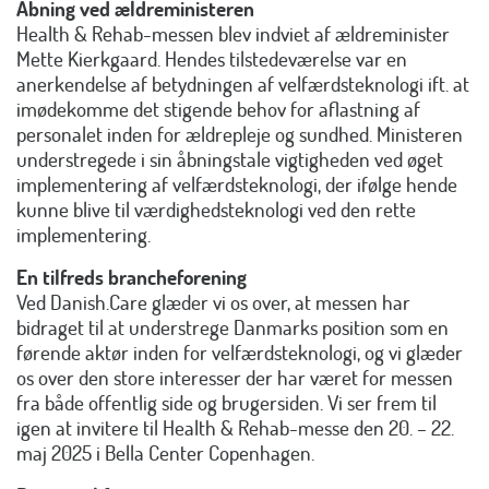
Åbning ved ældreministeren
Health & Rehab-messen blev indviet af ældreminister
Mette Kierkgaard. Hendes tilstedeværelse var en
anerkendelse af betydningen af velfærdsteknologi ift. at
imødekomme det stigende behov for aflastning af
personalet inden for ældrepleje og sundhed. Ministeren
understregede i sin åbningstale vigtigheden ved øget
implementering af velfærdsteknologi, der ifølge hende
kunne blive til værdighedsteknologi ved den rette
implementering.
En tilfreds brancheforening
Ved Danish.Care glæder vi os over, at messen har
bidraget til at understrege Danmarks position som en
førende aktør inden for velfærdsteknologi, og vi glæder
os over den store interesser der har været for messen
fra både offentlig side og brugersiden. Vi ser frem til
igen at invitere til Health & Rehab-messe den 20. – 22.
maj 2025 i Bella Center Copenhagen.