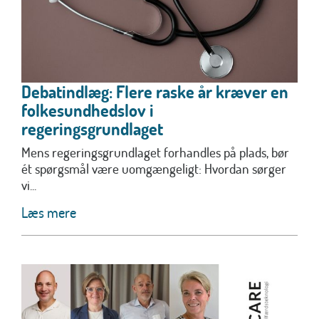
Debatindlæg: Flere raske år kræver en
folkesundhedslov i
regeringsgrundlaget
Mens regeringsgrundlaget forhandles på plads, bør
ét spørgsmål være uomgængeligt: Hvordan sørger
vi...
Læs mere