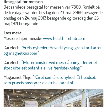
Besøgstal for messen
Det samlede besøgstal for messen var 7800. Fordelt på
de tre dage, var der tirsdag den 23. maj 2966 besøgende,
onsdag den 24. maj 2913 besøgende og torsdag den 25.
maj 1921 besøgende.
Læs mere
Messens hjemmeside:
www.health-rehab.com
CareTech:
”Årets nyheder: Hovedstyring, grebsforstørrer
og magnetknapper”
CareTech:
”Ældreminister ved messeåbning: Der er et
stort uforløst potentiale i velfærdsteknologi”
Magasinet Pleje:
"Kåret som årets nyhed: Et headset,
som præcisionsstyrer elektrisk kørestol"