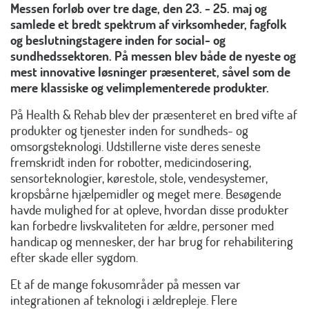
Messen forløb over tre dage, den 23. - 25. maj og
samlede et bredt spektrum af virksomheder, fagfolk
og beslutningstagere inden for social- og
sundhedssektoren. På messen blev både de nyeste og
mest innovative løsninger præsenteret, såvel som de
mere klassiske og velimplementerede produkter.
På Health & Rehab blev der præsenteret en bred vifte af
produkter og tjenester inden for sundheds- og
omsorgsteknologi. Udstillerne viste deres seneste
fremskridt inden for robotter, medicindosering,
sensorteknologier, kørestole, stole, vendesystemer,
kropsbårne hjælpemidler og meget mere. Besøgende
havde mulighed for at opleve, hvordan disse produkter
kan forbedre livskvaliteten for ældre, personer med
handicap og mennesker, der har brug for rehabilitering
efter skade eller sygdom.
Et af de mange fokusområder på messen var
integrationen af teknologi i ældrepleje. Flere