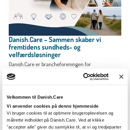
Danish.Care – Sammen skaber vi
fremtidens sundheds- og
velfærdsløsninger
Danish.Care er brancheforeningen for
virksomheder inden for hjælpemidler, sundheds-
og...
Læs mere
Velkommen til Danish.Care
Vi anvender cookies på denne hjemmeside
Vi bruger cookies til at optimere brugeroplevelsen og
målrette indholdet på Danish.Care. Ved at klikke
"accepter alle" giver du samtykke til, at vi og tredjeparter