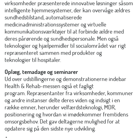
virksomheder præsenterede innovative løsninger såsom
intelligente hjemmesystemer, der kan overvåge ældres
sundhedstilstand, automatiserede
medicinadministrationssystemer og virtuelle
kommunikationsværktøjer til at forbinde ældre med
deres pårørende og sundhedspersonale. Men også
teknologier og hjælpemidler til socialområdet var rigt
repræsenteret sammen med produkter og
teknologier til hospitaler.
Oplæg, temadage og seminarer
Ud over udstillingerne og demonstrationerne indebar
Health & Rehab-messen også et fagligt
program. Repræsentanter fra virksomheder, kommuner
og andre instanser delte deres viden og indsigt i en
række emner, herunder velfærdsteknologi, MDR,
positionering og hvordan vi imødekommer fremtidens
omsorgsbehov. Det gav deltagerne mulighed for at
opdatere sig på den sidste nye udvikling.