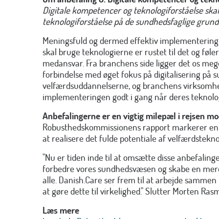
Digitale kompetencer og teknologiforståelse skal
teknologiforståelse på de sundhedsfaglige grun
Meningsfuld og dermed effektiv implementering 
skal bruge teknologierne er rustet til det og føler 
medansvar. Fra branchens side ligger det os meget
forbindelse med øget fokus på digitalisering på 
velfærdsuddannelserne, og branchens virksomhe
implementeringen godt i gang når deres teknologi
Anbefalingerne er en vigtig milepæl i rejsen m
Robusthedskommissionens rapport markerer en vi
at realisere det fulde potentiale af velfærdstekno
"Nu er tiden inde til at omsætte disse anbefalinger
forbedre vores sundhedsvæsen og skabe en mere
alle. Danish.Care ser frem til at arbejde sammen
at gøre dette til virkelighed." Slutter Morten Ras
Læs mere