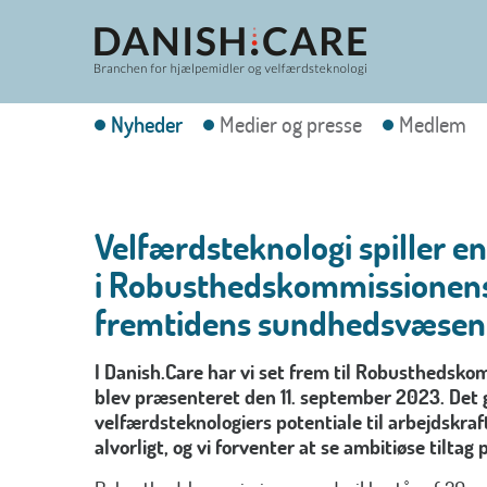
Nyheder
Medier og presse
Medlem
Velfærdsteknologi spiller en
i Robusthedskommissionens 
fremtidens sundhedsvæsen
I Danish.Care har vi set frem til Robusthedsko
blev præsenteret den 11. september 2023. Det g
velfærdsteknologiers potentiale til arbejdskraf
alvorligt, og vi forventer at se ambitiøse tiltag