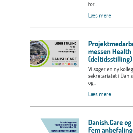
for...
Læs mere
Projektmedarbe
messen Health
(deltidsstilling)
Vi søger en ny kolle
sekretariatet i Dan
og...
Læs mere
Danish.Care o
Fem anbefalinge