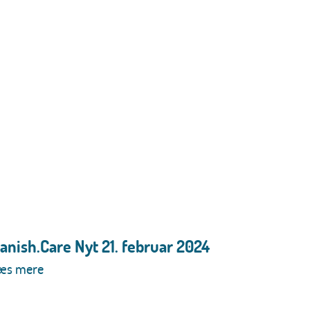
anish.Care Nyt 21. februar 2024
æs mere