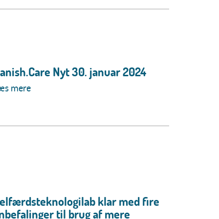
anish.Care Nyt 30. januar 2024
æs mere
elfærdsteknologilab klar med fire
nbefalinger til brug af mere