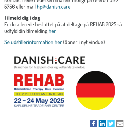
5756 eller mail
hp@danish.care
Tilmeld dig i dag
Er du allerede besluttet på at deltage på REHAB 2025 så
udfyld din tilmelding
her
Se udstillerinformation her
(åbner i nyt vindue)