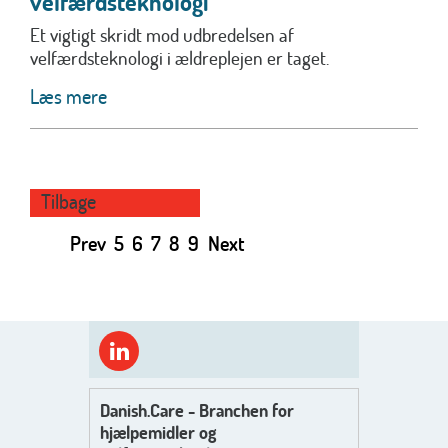
velfærdsteknologi
Et vigtigt skridt mod udbredelsen af
velfærdsteknologi i ældreplejen er taget.
Læs mere
Tilbage
Prev
5
6
7
8
9
Next
Danish.Care - Branchen for
hjælpemidler og