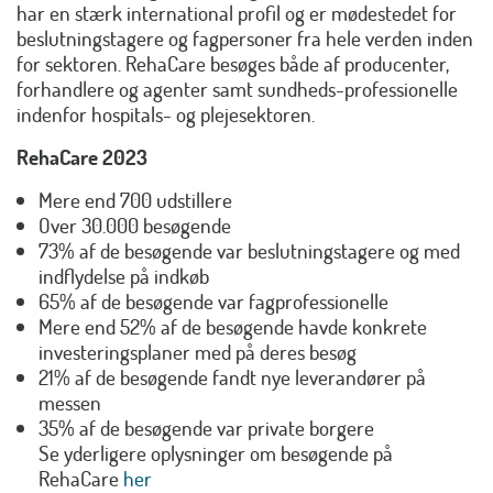
har en stærk international profil og er mødestedet for
beslutningstagere og fagpersoner fra hele verden inden
for sektoren. RehaCare besøges både af producenter,
forhandlere og agenter samt sundheds-professionelle
indenfor hospitals- og plejesektoren.
RehaCare 2023
Mere end 700 udstillere
Over 30.000 besøgende
73% af de besøgende var beslutningstagere og med
indflydelse på indkøb
65% af de besøgende var fagprofessionelle
Mere end 52% af de besøgende havde konkrete
investeringsplaner med på deres besøg
21% af de besøgende fandt nye leverandører på
messen
35% af de besøgende var private borgere
Se yderligere oplysninger om besøgende på
RehaCare
her