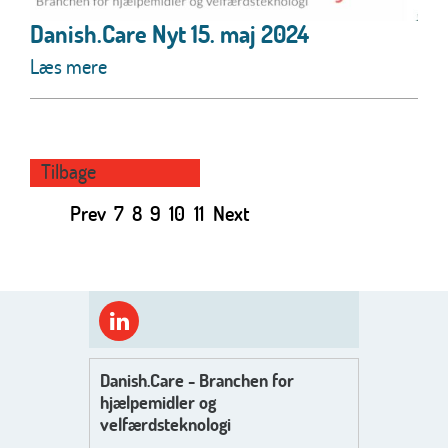
Danish.Care Nyt 15. maj 2024
Læs mere
Tilbage
Prev
7
8
9
10
11
Next
Danish.Care - Branchen for
hjælpemidler og
velfærdsteknologi