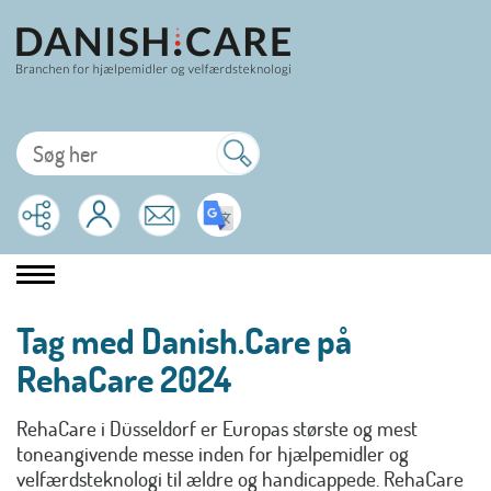
Tag med Danish.Care på
RehaCare 2024
RehaCare i Düsseldorf er Europas største og mest
toneangivende messe inden for hjælpemidler og
velfærdsteknologi til ældre og handicappede. RehaCare