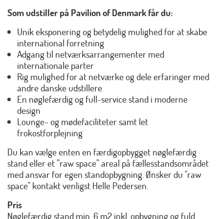
Som udstiller på Pavilion of Denmark får du:
Unik eksponering og betydelig mulighed for at skabe
international forretning
Adgang til netværksarrangementer med
internationale parter
Rig mulighed for at netværke og dele erfaringer med
andre danske udstillere
En nøglefærdig og full-service stand i moderne
design
Lounge- og mødefaciliteter samt let
frokostforplejning
Du kan vælge enten en færdigopbygget nøglefærdig
stand eller et ”raw space” areal på fællesstandsområdet
med ansvar for egen standopbygning. Ønsker du "raw
space" kontakt venligst Helle Pedersen.
Pris
Nøglefærdig stand min. 6 m2 inkl. opbygning og fuld