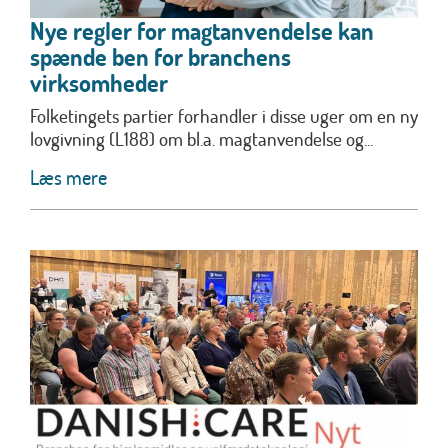
Nye regler for magtanvendelse kan
spænde ben for branchens
virksomheder
Folketingets partier forhandler i disse uger om en ny
lovgivning (L188) om bl.a. magtanvendelse og...
Læs mere