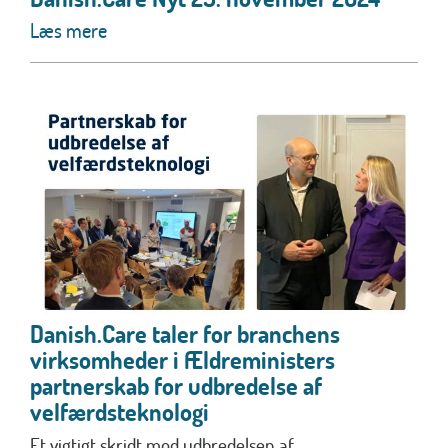
Læs mere
Danish.Care taler for branchens
virksomheder i Ældreministers
partnerskab for udbredelse af
velfærdsteknologi
Et vigtigt skridt mod udbredelsen af