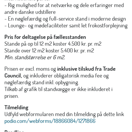
- Rig mulighed for at netværke og dele erfaringer med
andre danske udstillere
- En nøglefærdig og full-service stand i moderne design
- Lounge- og mødefaciliteter samt let frokostforplejning
Pris for deltagelse på fællesstanden
Stande på op til 12 m2 koster 4.500 kr. pr. m2
Stande over 12 m2 koster 5.400 kr. pr. m2
Min. standstørrelse er 6 m2.
Prisen er excl. moms og
inklusive tilskud fra Trade
Council,
og inkluderer obligatorisk media fee og
nøglefærdig stand inkl. opbygning.
Tilkøb af grafik til standvægge er ikke inkluderet i
prisen.
Tilmelding
Udfyld webformularen med din tilmelding på dette link
podio.com/webforms/18866084/1271866