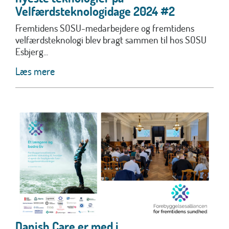
Velfærdsteknologidage 2024 #2
Fremtidens SOSU-medarbejdere og fremtidens
velfærdsteknologi blev bragt sammen til hos SOSU
Esbjerg...
Læs mere
Danish.Care er med i