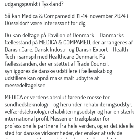
udgangspunkt i Tyskland?
Så kan Medica & Compamed d. 11.-14. november 2024 i
Düsseldorf være interessant for dig.
Du kan deltage på Pavilion of Denmark – Danmarks
fællesstand på MEDICA & COMPAMED, der arrangeres af
Danish.Care, Dansk Industri og Danish Export - Health
Tech i samspil med Healthcare Denmark. På
fællesstanden, der er støttet af Trade Council,
synliggøres de danske udstillere i fællesskab og
udstillere kan opnå maksimalt udbytte af
messedeltagelsen.
MEDICA er verdens absolut førende messe for
sundhedsteknologi – og herunder rehabiliteringsudstyr,
velfærdsteknologi, rehabiliteringsudstyr og har en stærk
international profil. Messen er trækplaster for
professionelle partnere fra hele verden, og er det ideelle
sted for danske virksomheder, der ønsker at udvide