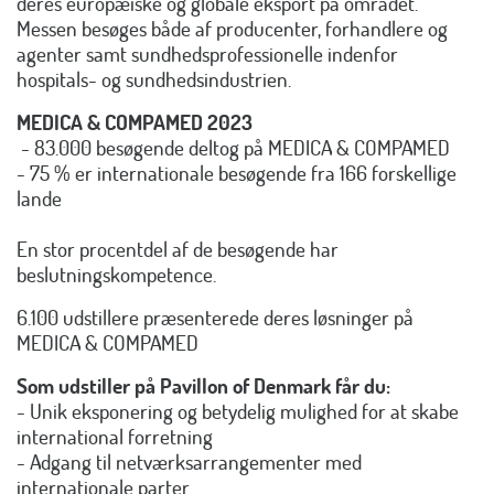
deres europæiske og globale eksport på området.
Messen besøges både af producenter, forhandlere og
agenter samt sundhedsprofessionelle indenfor
hospitals- og sundhedsindustrien.
MEDICA & COMPAMED 2023
- 83.000 besøgende deltog på MEDICA & COMPAMED
- 75 % er internationale besøgende fra 166 forskellige
lande
En stor procentdel af de besøgende har
beslutningskompetence.
6.100 udstillere præsenterede deres løsninger på
MEDICA & COMPAMED
Som udstiller på Pavillon of Denmark får du:
- Unik eksponering og betydelig mulighed for at skabe
international forretning
- Adgang til netværksarrangementer med
internationale parter