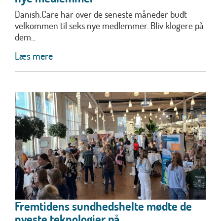
Danish.Care har over de seneste måneder budt
velkommen til seks nye medlemmer. Bliv klogere på
dem...
Læs mere
Fremtidens sundhedshelte mødte de
nyeste teknologier på