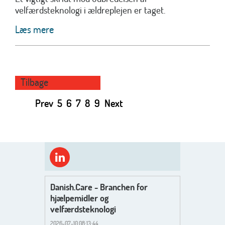
velfærdsteknologi i ældreplejen er taget.
Læs mere
Tilbage
Prev
5
6
7
8
9
Next
Danish.Care - Branchen for
hjælpemidler og
velfærdsteknologi
2026-07-10 08:13:44