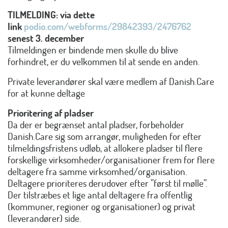
TILMELDING: via dette
link
podio.com/webforms/29842393/2476762
senest 3. december
Tilmeldingen er bindende men skulle du blive
forhindret, er du velkommen til at sende en anden.
Private leverandører skal være medlem af Danish.Care
for at kunne deltage
Prioritering af pladser
Da der er begrænset antal pladser, forbeholder
Danish.Care sig som arrangør, muligheden for efter
tilmeldingsfristens udløb, at allokere pladser til flere
forskellige virksomheder/organisationer frem for flere
deltagere fra samme virksomhed/organisation.
Deltagere prioriteres derudover efter ”først til mølle”.
Der tilstræbes et lige antal deltagere fra offentlig
(kommuner, regioner og organisationer) og privat
(leverandører) side.