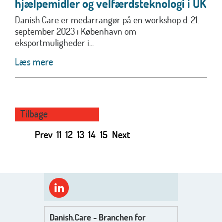
hjælpemidler og velfærdsteknologi i UK
Danish.Care er medarrangør på en workshop d. 21.
september 2023 i København om
eksportmuligheder i...
Læs mere
Tilbage
Prev
11
12
13
14
15
Next
Danish.Care - Branchen for