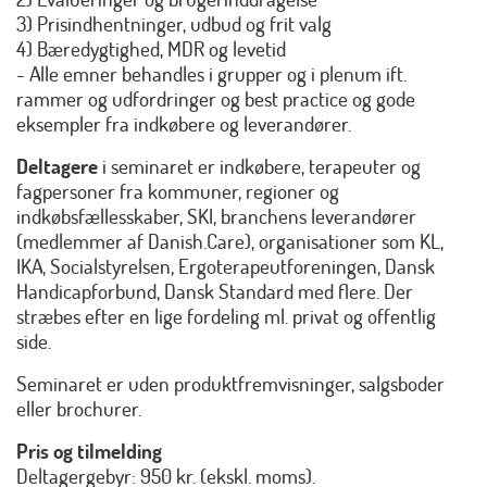
3) Prisindhentninger, udbud og frit valg
4) Bæredygtighed, MDR og levetid
- Alle emner behandles i grupper og i plenum ift.
rammer og udfordringer og best practice og gode
eksempler fra indkøbere og leverandører.
Deltagere
i seminaret er indkøbere, terapeuter og
fagpersoner fra kommuner, regioner og
indkøbsfællesskaber, SKI, branchens leverandører
(medlemmer af Danish.Care), organisationer som KL,
IKA, Socialstyrelsen, Ergoterapeutforeningen, Dansk
Handicapforbund, Dansk Standard med flere. Der
stræbes efter en lige fordeling ml. privat og offentlig
side.
Seminaret er uden produktfremvisninger, salgsboder
eller brochurer.
Pris og tilmelding
Deltagergebyr: 950 kr. (ekskl. moms).