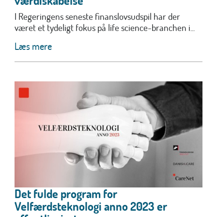
værdiskabelse
I Regeringens seneste finanslovsudspil har der
været et tydeligt fokus på life science-branchen i...
Læs mere
Det fulde program for
Velfærdsteknologi anno 2023 er