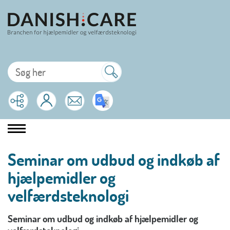
Seminar om udbud og indkøb af
hjælpemidler og
velfærdsteknologi
Seminar om udbud og indkøb af hjælpemidler og