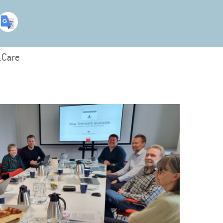
.Care