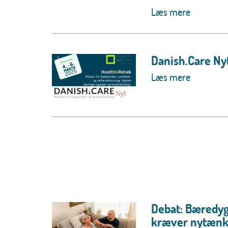
Læs mere
Danish.Care Ny
Læs mere
Debat: Bæredyg
kræver nytænk