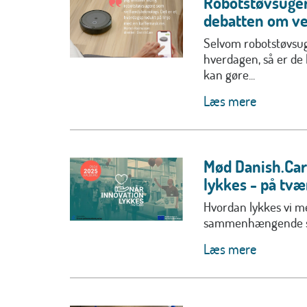
Robotstøvsuger
debatten om ve
Selvom robotstøvsug
hverdagen, så er de 
kan gøre...
Læs mere
Mød Danish.Care
lykkes - på tvæ
Hvordan lykkes vi m
sammenhængende 
Læs mere