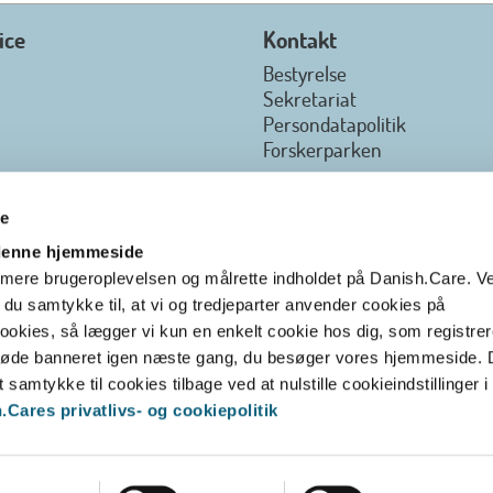
ice
Kontakt
Bestyrelse
Sekretariat
Persondatapolitik
Forskerparken
re
 denne hjemmeside
ptimere brugeroplevelsen og målrette indholdet på Danish.Care. V
r du samtykke til, at vi og tredjeparter anvender cookies på
okies, så lægger vi kun en enkelt cookie hos dig, som registrere
t møde banneret igen næste gang, du besøger vores hjemmeside.
t samtykke til cookies tilbage ved at nulstille cookieindstillinger i
Cares privatlivs- og cookiepolitik