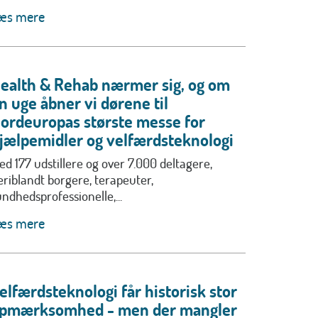
æs mere
ealth & Rehab nærmer sig, og om
n uge åbner vi dørene til
ordeuropas største messe for
jælpemidler og velfærdsteknologi
ed 177 udstillere og over 7.000 deltagere,
eriblandt borgere, terapeuter,
undhedsprofessionelle,...
æs mere
elfærdsteknologi får historisk stor
pmærksomhed - men der mangler