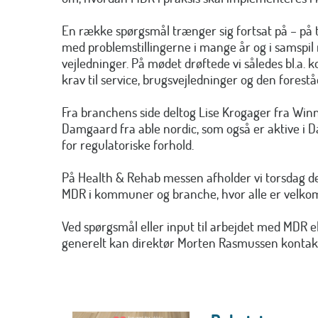
En række spørgsmål trænger sig fortsat på – på tr
med problemstillingerne i mange år og i samspi
vejledninger. På mødet drøftede vi således bl.a. ko
krav til service, brugsvejledninger og den forest
Fra branchens side deltog Lise Krogager fra Win
Damgaard fra able nordic, som også er aktive i
for regulatoriske forhold.
På Health & Rehab messen afholder vi torsdag d
MDR i kommuner og branche, hvor alle er velko
Ved spørgsmål eller input til arbejdet med MDR el
generelt kan direktør Morten Rasmussen kontak