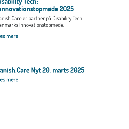
isability Tech:
nnnovationstopmøde 2025
anish.Care er partner på Disability Tech
enmarks Innovationstopmøde.
æs mere
anish.Care Nyt 20. marts 2025
æs mere