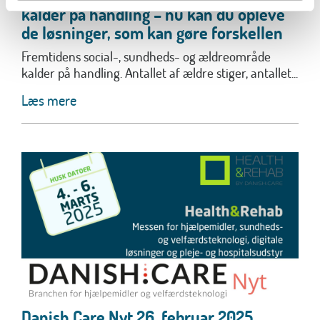
kalder på handling – nu kan du opleve
de løsninger, som kan gøre forskellen
Fremtidens social-, sundheds- og ældreområde
kalder på handling. Antallet af ældre stiger, antallet...
Læs mere
Danish.Care Nyt 26. februar 2025