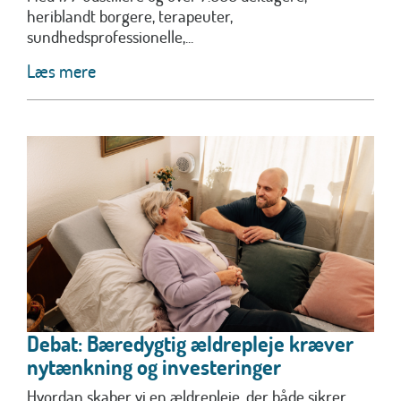
heriblandt borgere, terapeuter,
sundhedsprofessionelle,...
Læs mere
Debat: Bæredygtig ældrepleje kræver
nytænkning og investeringer
Hvordan skaber vi en ældrepleje, der både sikrer