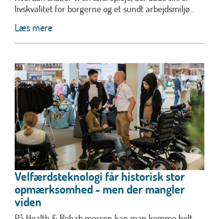
livskvalitet for borgerne og et sundt arbejdsmiljø...
Læs mere
Velfærdsteknologi får historisk stor
opmærksomhed - men der mangler
viden
På Health & Rehab messen kan man komme helt