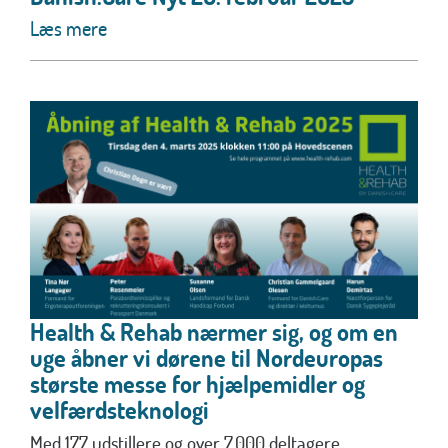
Læs mere
Health & Rehab nærmer sig, og om en
uge åbner vi dørene til Nordeuropas
største messe for hjælpemidler og
velfærdsteknologi
Med 177 udstillere og over 7.000 deltagere,