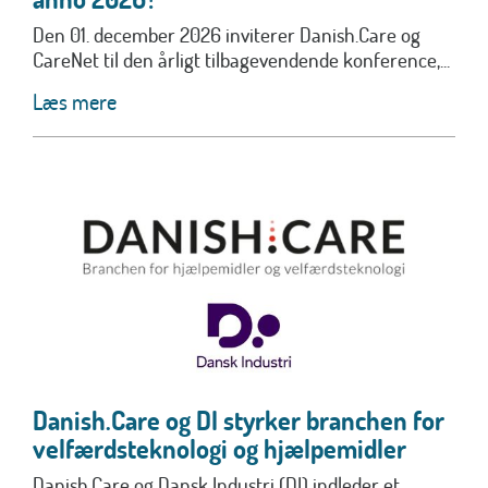
Den 01. december 2026 inviterer Danish.Care og
CareNet til den årligt tilbagevendende konference,...
Læs mere
Danish.Care og DI styrker branchen for
velfærdsteknologi og hjælpemidler
Danish.Care og Dansk Industri (DI) indleder et