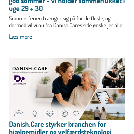
god sommer - vi holder sommerlukket i
uge 29 + 30
Sommerferien trænger sig på for de fleste, og
dermed vil vi nu fra Danish.Cares side ønske jer alle...
Læs mere
Danish.Care styrker branchen for
hjælpemidler og velfærdsteknologi