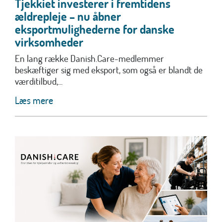
Tjekkiet investerer i fremtidens
ældrepleje – nu åbner
eksportmulighederne for danske
virksomheder
En lang række Danish.Care-medlemmer
beskæftiger sig med eksport, som også er blandt de
værditilbud,...
Læs mere