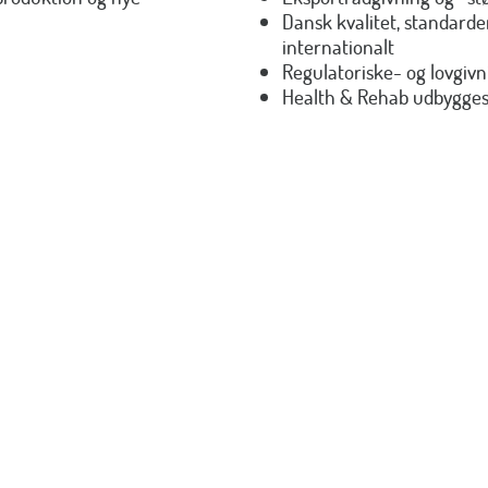
Dansk kvalitet, standard
internationalt
Regulatoriske- og lovgiv
Health & Rehab udbygges