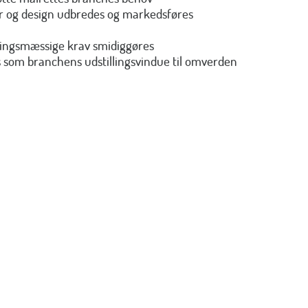
er og design udbredes og markedsføres
ningsmæssige krav smidiggøres
 som branchens udstillingsvindue til omverden