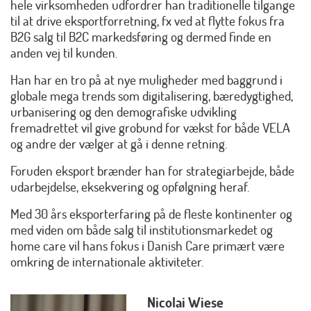
hele virksomheden udfordrer han traditionelle tilgange
til at drive eksportforretning, fx ved at flytte fokus fra
B2G salg til B2C markedsføring og dermed finde en
anden vej til kunden.
Han har en tro på at nye muligheder med baggrund i
globale mega trends som digitalisering, bæredygtighed,
urbanisering og den demografiske udvikling
fremadrettet vil give grobund for vækst for både VELA
og andre der vælger at gå i denne retning.
Foruden eksport brænder han for strategiarbejde, både
udarbejdelse, eksekvering og opfølgning heraf.
Med 30 års eksporterfaring på de fleste kontinenter og
med viden om både salg til institutionsmarkedet og
home care vil hans fokus i Danish Care primært være
omkring de internationale aktiviteter.
Nicolai Wiese