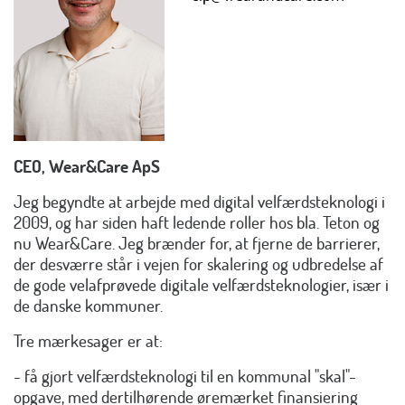
CEO, Wear&Care ApS
Jeg begyndte at arbejde med digital velfærdsteknologi i
2009, og har siden haft ledende roller hos bla. Teton og
nu Wear&Care. Jeg brænder for, at fjerne de barrierer,
der desværre står i vejen for skalering og udbredelse af
de gode velafprøvede digitale velfærdsteknologier, især i
de danske kommuner.
Tre mærkesager er at:
- få gjort velfærdsteknologi til en kommunal "skal"-
opgave, med dertilhørende øremærket finansiering