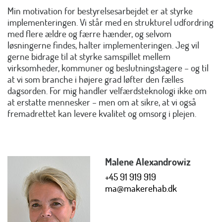
Min motivation for bestyrelsesarbejdet er at styrke
implementeringen. Vi står med en strukturel udfordring
med flere ældre og færre hænder, og selvom
løsningerne findes, halter implementeringen. Jeg vil
gerne bidrage til at styrke samspillet mellem
virksomheder, kommuner og beslutningstagere – og til
at vi som branche i højere grad løfter den fælles
dagsorden. For mig handler velfærdsteknologi ikke om
at erstatte mennesker – men om at sikre, at vi også
fremadrettet kan levere kvalitet og omsorg i plejen.
Malene Alexandrowiz
+45 91 919 919
ma@makerehab.dk