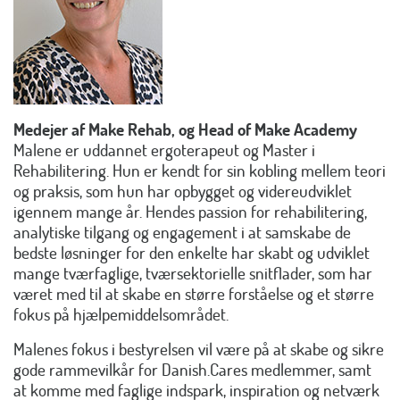
Medejer af Make Rehab, og Head of Make Academy
Malene er uddannet ergoterapeut og Master i
Rehabilitering. Hun er kendt for sin kobling mellem teori
og praksis, som hun har opbygget og videreudviklet
igennem mange år. Hendes passion for rehabilitering,
analytiske tilgang og engagement i at samskabe de
bedste løsninger for den enkelte har skabt og udviklet
mange tværfaglige, tværsektorielle snitflader, som har
været med til at skabe en større forståelse og et større
fokus på hjælpemiddelsområdet.
Malenes fokus i bestyrelsen vil være på at skabe og sikre
gode rammevilkår for Danish.Cares medlemmer, samt
at komme med faglige indspark, inspiration og netværk