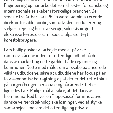
Engineering og har arbejdet som direktør for danske og
internationale selskaber i forskellige brancher. De
seneste tre år har Lars Philip været administrerende
direktør for able nordic, som udvikler, producerer og
sælger pleje- og hospitalssenge, siddeløsninger til
elektriske kørestole samt specialtilpasset tøj til
kørestolsbrugere.
Lars Philip ønsker at arbejde med at påvirke
rammevilkårene inden for offentlige udbud på det
danske marked, og dette gælder både regioner og
kommuner. Dette med målet om at skabe balancerede
vilkår i udbuddene, sikre at udbuddene har fokus på en
totaløkonomisk betragtning og at der er det rette fokus
på borger/bruger, personale og pårørende. Det er
ligeledes Lars Philips mål at sikre, at det danske
hjemmemarked bliver en ”rugekasse” for innovative
danske velfærdsteknologiske løsninger, ved at styrke
samarbejdet mellem det offentlige og private.