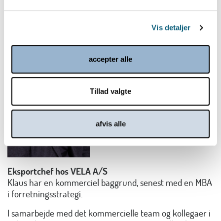
Danish.Cares medlemmer arbejder ud fra.
Vis detaljer
Klaus Eikhof
ke@vela.dk
accepter alle
Tillad valgte
afvis alle
Eksportchef hos VELA A/S
Klaus har en kommerciel baggrund, senest med en MBA
i forretningsstrategi.
I samarbejde med det kommercielle team og kollegaer i