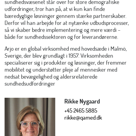
sundhedsvæsenet står over for store demografiske
udfordringer, tror han på, at vi kun kan finde
bæredygtige løsninger gennem stærke partnerskaber.
Derfor vil han arbejde for at nytænke udbudsprocesser,
så vi skaber bedre implementering og mere værdi –
både for sundhedssektoren og for leverandørerne.
Arjo er en global virksomhed med hovedsæde i Malmö,
Sverige, der blev grundlagt i 1957. Virksomheden
specialiserer sig i produkter og løsninger, der fremmer
mobilitet og understøtter pleje af mennesker med
nedsat bevægelighed og aldersrelaterede
sundhedsudfordringer
Rikke Nygaard
+45 2465 5885
rikke@qamed.dk