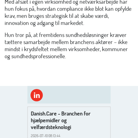
Med afsæt i egen virksomhed og netværksarbejde har
hun fokus på, hvordan compliance ikke blot kan opfylde
krav, men bruges strategisk til at skabe værdi,
innovation og adgang til markedet.
Hun tror på, at fremtidens sundhedsløsninger kræver
tættere samarbejde mellem branchens aktører – ikke
mindst i krydsfeltet mellem virksomheder, kommuner
og sundhedsprofessionelle.
Danish.Care - Branchen for
hjælpemidler og
velfærdsteknologi
2026-07-10 08:13:44