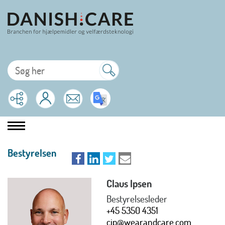
Bestyrelsen
Claus Ipsen
Bestyrelsesleder
+45 5350 4351
cip@wearandcare.com