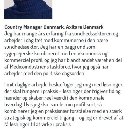
Country Manager Denmark, Axitare Denmark
Jeg har mange års erfaring fra sundhedssektoren og
arbejder i dag tæt med kommunerne i den nære
sundhedssektor. Jeg har en baggrund som
sygeplejerske kombineret med en økonomisk og
kommerciel profil, og jeg har blandt andet været en del
af Medicoindustriens taskforce, hvor jeg også har
arbejdet med den politiske dagsorden.
I mit daglige arbejde beskæftiger jeg mig med løsninger,
der skal fungere i praksis – løsninger der frigiver tid og
hænder og skaber reel værdi i den kommunale
hverdag. Hvis jeg skal samle min profil kort, så
kombinerer jeg en praksisnær forståelse med en stærk
strategisk og kommerciel tilgang – og jeg er drevet af at
få løsninger til at virke i praksis.