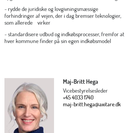
- rydde de juridiske og lovgivningsmæssige
forhindringer af vejen, der i dag bremser teknologier,
som allerede virker
- standardisere udbud og indkøbsprocesser, fremfor at
hver kommune finder på sin egen indkøbsmodel
Maj-Britt Hega
Vicebestyrelsesleder
+45 4033 1740
maj-britt.hega@axitare.dk