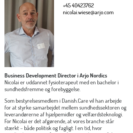
+45 40423762
nicolai.wiese@arjo.com
Business Development Director i Arjo Nordics
Nicolai er uddannet fysioterapeut med en bachelor i
sundhedsfremme og forebyggelse.
Som bestyrelsesmedlem i Danish.Care vil han arbejde
for at styrke samarbejdet mellem sundhedssektoren og
leverandørerne af hjælpemidler og velfærdsteknologi.
For Nicolai er det afgørende, at vores branche står
stærkt – både politisk og fagligt. I en tid, hvor