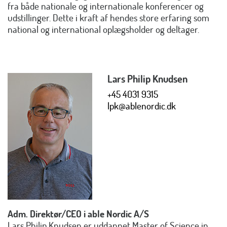
fra både nationale og internationale konferencer og
udstillinger. Dette i kraft af hendes store erfaring som
national og international oplægsholder og deltager.
Lars Philip Knudsen
+45 4031 9315
lpk@ablenordic.dk
Adm. Direktør/CEO i able Nordic A/S
Lars Philip Knudsen er uddannet Master of Science in