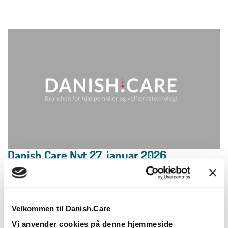
Danish.Care Nyt 27. januar 2026
27.01.2026
Læs mere
Velkommen til Danish.Care
Vi anvender cookies på denne hjemmeside