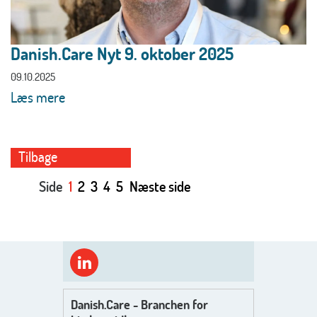
Danish.Care Nyt 9. oktober 2025
09.10.2025
Læs mere
Tilbage
Side
1
2
3
4
5
Næste side
Danish.Care - Branchen for