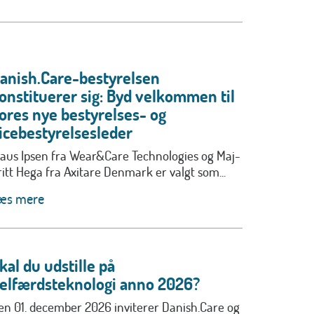
anish.Care-bestyrelsen
onstituerer sig: Byd velkommen til
ores nye bestyrelses- og
icebestyrelsesleder
laus Ipsen fra Wear&Care Technologies og Maj-
ritt Hega fra Axitare Denmark er valgt som...
æs mere
kal du udstille på
elfærdsteknologi anno 2026?
en 01. december 2026 inviterer Danish.Care og