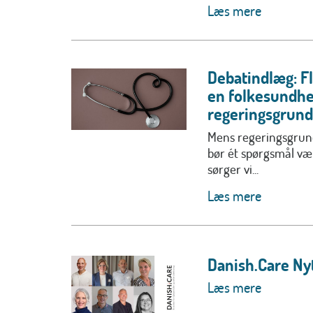
Læs mere
Debatindlæg: F
en folkesundhe
regeringsgrund
Mens regeringsgrund
bør ét spørgsmål v
sørger vi...
Læs mere
Danish.Care Nyt
Læs mere