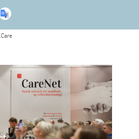
.Care