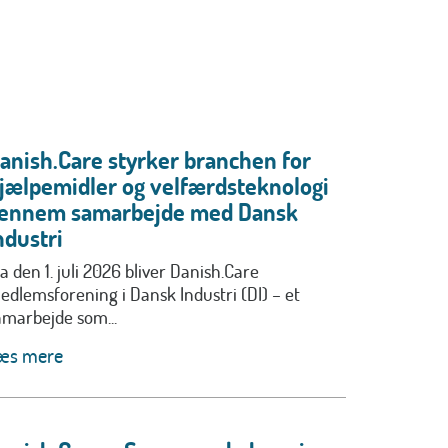
anish.Care styrker branchen for
jælpemidler og velfærdsteknologi
ennem samarbejde med Dansk
ndustri
a den 1. juli 2026 bliver Danish.Care
edlemsforening i Dansk Industri (DI) – et
amarbejde som...
æs mere