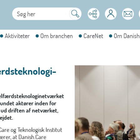
Aktiviteter
Om branchen
CareNet
Om Danish
ærdsteknologi-
elfærdsteknologinetværket
undet aktører inden for
 ud driften af netværket,
ejdet.
Care og Teknologisk Institut
ærer, at Danish.Care