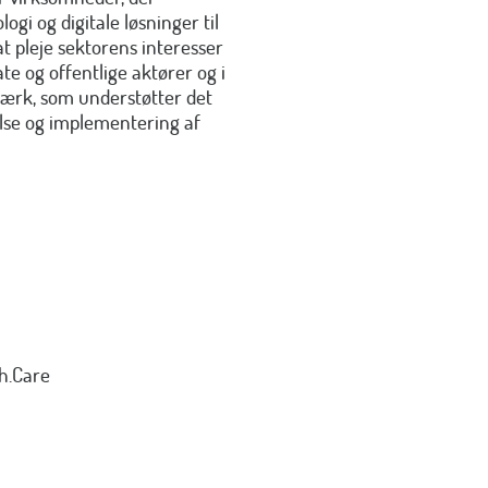
gi og digitale løsninger til
t pleje sektorens interesser
te og offentlige aktører og i
værk, som understøtter det
lse og implementering af
h.Care