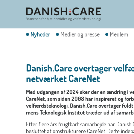
Nyheder
Medier og presse
Medlem
Danish.Care overtager velf
netværket CareNet
Med udgangen af 2024 sker der en ændring i v
CareNet, som siden 2008 har inspireret og forb
velfærdsteknologi. Danish.Care overtager fuldt
mens Teknologisk Institut træder ud af samarb
Efter flere års frugtbart samarbejde har Danish.
besluttet at omstrukturere CareNet. Dette indeb