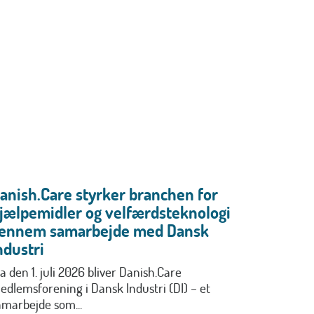
anish.Care styrker branchen for
jælpemidler og velfærdsteknologi
ennem samarbejde med Dansk
ndustri
a den 1. juli 2026 bliver Danish.Care
edlemsforening i Dansk Industri (DI) – et
amarbejde som...