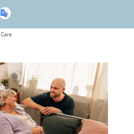
.Care