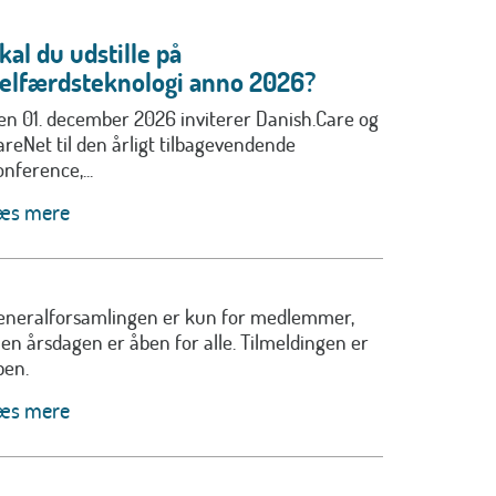
kal du udstille på
elfærdsteknologi anno 2026?
en 01. december 2026 inviterer Danish.Care og
areNet til den årligt tilbagevendende
nference,...
æs mere
eneralforsamlingen er kun for medlemmer,
en årsdagen er åben for alle. Tilmeldingen er
ben.
æs mere