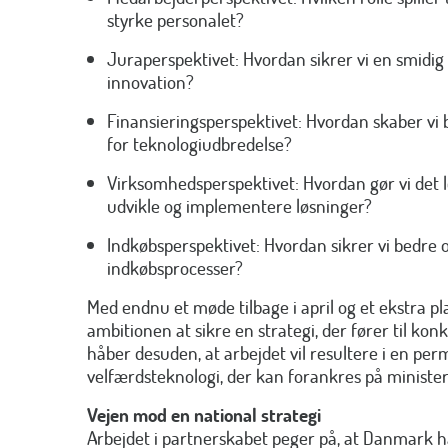
styrke personalet?
Juraperspektivet: Hvordan sikrer vi en smidig 
innovation?
Finansieringsperspektivet: Hvordan skaber v
for teknologiudbredelse?
Virksomhedsperspektivet: Hvordan gør vi det l
udvikle og implementere løsninger?
Indkøbsperspektivet: Hvordan sikrer vi bedre
indkøbsprocesser?
Med endnu et møde tilbage i april og et ekstra p
ambitionen at sikre en strategi, der fører til ko
håber desuden, at arbejdet vil resultere i en pe
velfærdsteknologi, der kan forankres på ministe
Vejen mod en national strategi
Arbejdet i partnerskabet peger på, at Danmark 