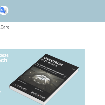
.Care