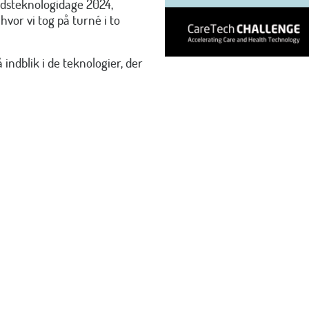
rdsteknologidage 2024,
, hvor vi tog på turné i to
ndblik i de teknologier, der