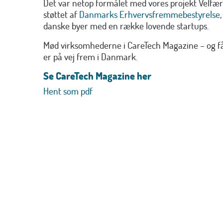
Det var netop formålet med vores projekt Velfæ
støttet af
Danmarks Erhvervsfremmebestyrelse
danske byer med en række lovende startups.
Mød virksomhederne i CareTech Magazine – og få i
er på vej frem i Danmark.
Se CareTech Magazine her
Hent som pdf