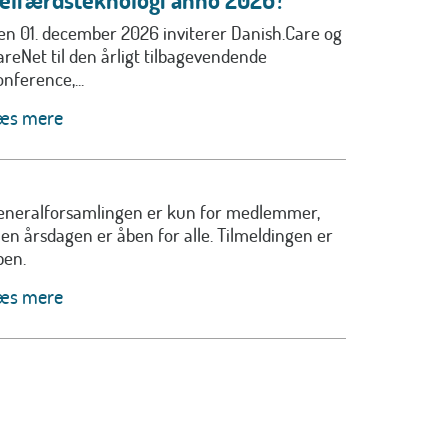
en 01. december 2026 inviterer Danish.Care og
areNet til den årligt tilbagevendende
nference,...
æs mere
eneralforsamlingen er kun for medlemmer,
en årsdagen er åben for alle. Tilmeldingen er
ben.
æs mere