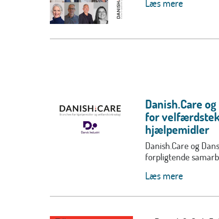
Læs mere
Danish.Care og
for velfærdstek
hjælpemidler
Danish.Care og Dansk
forpligtende samarbe
Læs mere