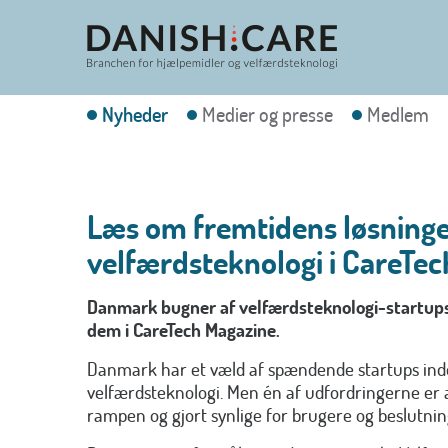
Nyheder
Medier og presse
Medlem
Læs om fremtidens løsninge
velfærdsteknologi i CareTe
Danmark bugner af velfærdsteknologi-startups 
dem i CareTech Magazine.
Danmark har et væld af spændende startups ind
velfærdsteknologi. Men én af udfordringerne er a
rampen og gjort synlige for brugere og beslutnin