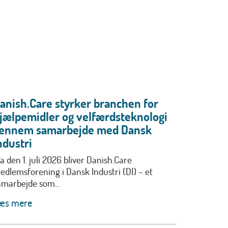
anish.Care styrker branchen for
jælpemidler og velfærdsteknologi
ennem samarbejde med Dansk
ndustri
a den 1. juli 2026 bliver Danish.Care
edlemsforening i Dansk Industri (DI) – et
amarbejde som...
æs mere