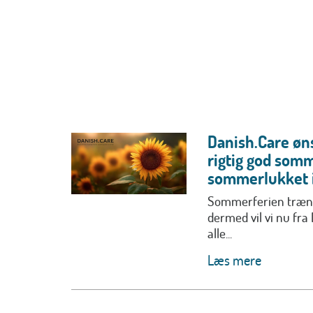
Danish.Care øns
rigtig god somm
sommerlukket i
Sommerferien trænge
dermed vil vi nu fra
alle...
Læs mere