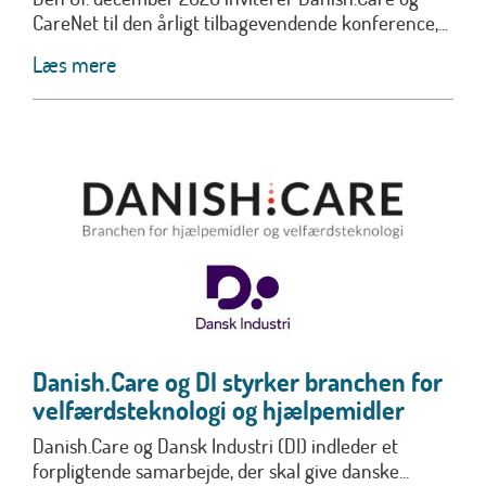
CareNet til den årligt tilbagevendende konference,...
Læs mere
Danish.Care og DI styrker branchen for
velfærdsteknologi og hjælpemidler
Danish.Care og Dansk Industri (DI) indleder et
forpligtende samarbejde, der skal give danske...