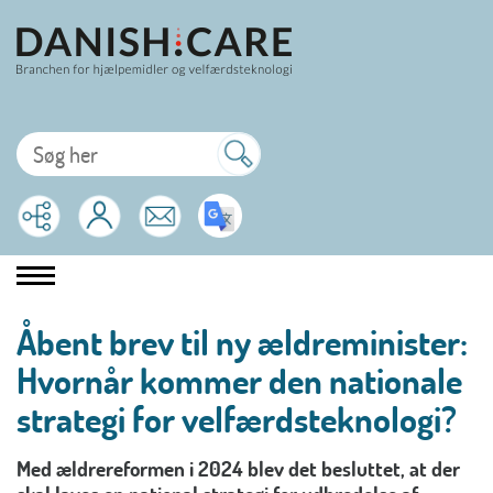
Åbent brev til ny ældreminister:
Hvornår kommer den nationale
strategi for velfærdsteknologi?
Med ældrereformen i 2024 blev det besluttet, at der