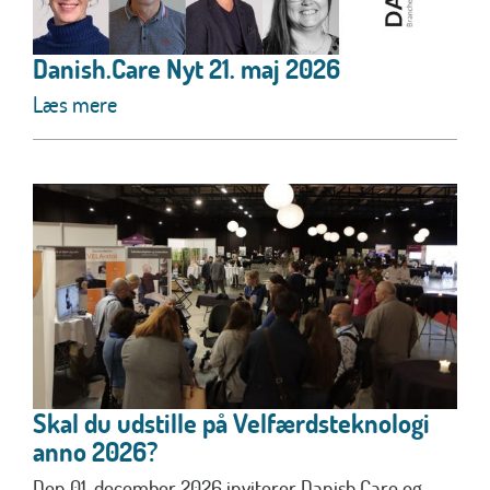
Danish.Care Nyt 21. maj 2026
Læs mere
Skal du udstille på Velfærdsteknologi
anno 2026?
Den 01. december 2026 inviterer Danish.Care og