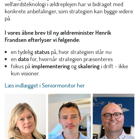
velfærdsteknologi i ældreplejen har vi bidraget med
konkrete anbefalinger, som strategien kan bygge videre
på.
I vores åbne brev til ny ældreminister Henrik
Frandsen efterlyser vi følgende:
en tydelig
status
på, hvor strategien står nu
en
dato
for, hvornår strategien præsenteres
fokus på
implementering
og
skalering
i drift – ikke
kun visioner.
Læs indlægget i Seniormonitor her