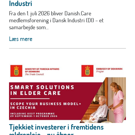
Industri
Fra den 1. juli 2026 bliver Danish.Care
medlemsforening i Dansk Industri (DI) – et
samarbejde som...
Læs mere
Tjekkiet investerer i fremtidens
ældrepleje – nu åbner