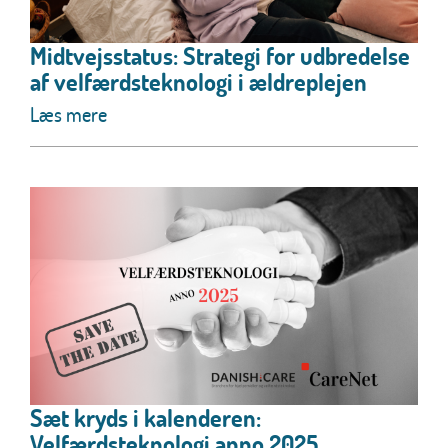
Midtvejsstatus: Strategi for udbredelse
af velfærdsteknologi i ældreplejen
Læs mere
Sæt kryds i kalenderen:
Velfærdsteknologi anno 2025