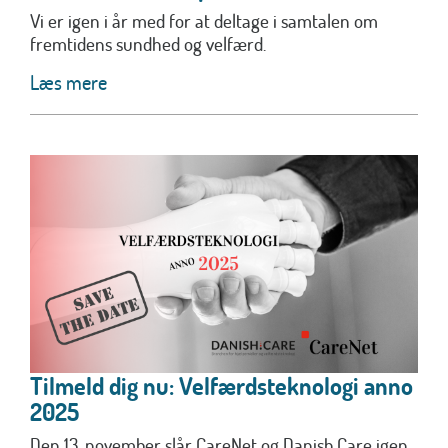
Vi er igen i år med for at deltage i samtalen om
fremtidens sundhed og velfærd.
Læs mere
Tilmeld dig nu: Velfærdsteknologi anno
2025
Den 13. november slår CareNet og Danish.Care igen