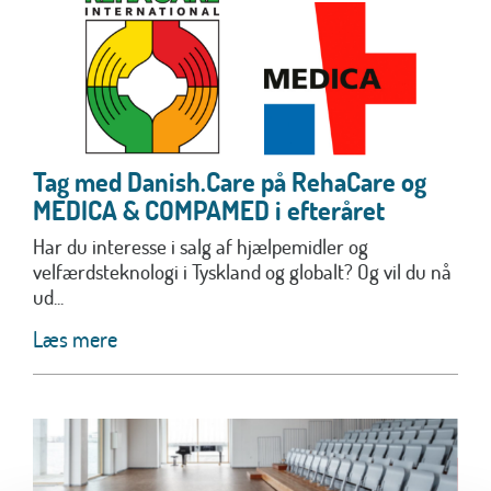
Tag med Danish.Care på RehaCare og
MEDICA & COMPAMED i efteråret
Har du interesse i salg af hjælpemidler og
velfærdsteknologi i Tyskland og globalt? Og vil du nå
ud...
Læs mere