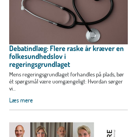
Debatindlæg: Flere raske år kræver en
folkesundhedslov i
regeringsgrundlaget
Mens regeringsgrundlaget forhandles på plads, bør
ét spørgsmål være uomgængeligt: Hvordan sørger
vi...
Læs mere