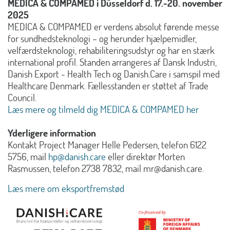
MEDICA & COMPAMED i Düsseldorf d. 17.-20. november
2025
MEDICA & COMPAMED er verdens absolut førende messe
for sundhedsteknologi – og herunder hjælpemidler,
velfærdsteknologi, rehabiliteringsudstyr og har en stærk
international profil. Standen arrangeres af Dansk Industri,
Danish Export - Health Tech og Danish.Care i samspil med
Healthcare Denmark. Fællesstanden er støttet af Trade
Council.
Læs mere og tilmeld dig MEDICA & COMPAMED her
Yderligere information
Kontakt Project Manager Helle Pedersen, telefon 6122
5756, mail
hp@danish.care
eller direktør Morten
Rasmussen, telefon 2738 7832, mail mr@danish.care.
Læs mere om eksportfremstød