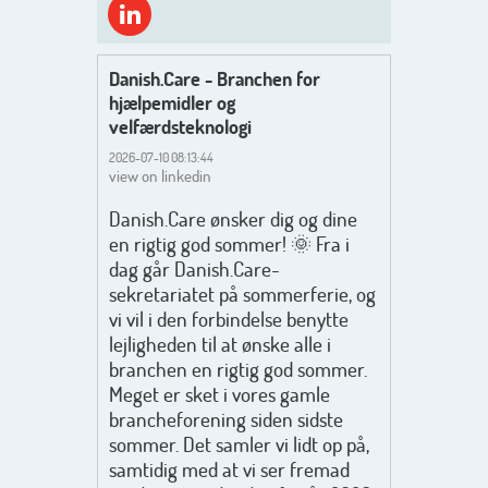
Danish.Care - Branchen for
hjælpemidler og
velfærdsteknologi
2026-07-10 08:13:44
view on linkedin
Danish.Care ønsker dig og dine
en rigtig god sommer! 🌞 Fra i
dag går Danish.Care-
sekretariatet på sommerferie, og
vi vil i den forbindelse benytte
lejligheden til at ønske alle i
branchen en rigtig god sommer.
Meget er sket i vores gamle
brancheforening siden sidste
sommer. Det samler vi lidt op på,
samtidig med at vi ser fremad