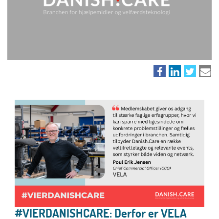
#VIERDANISHCARE: Derfor er VELA