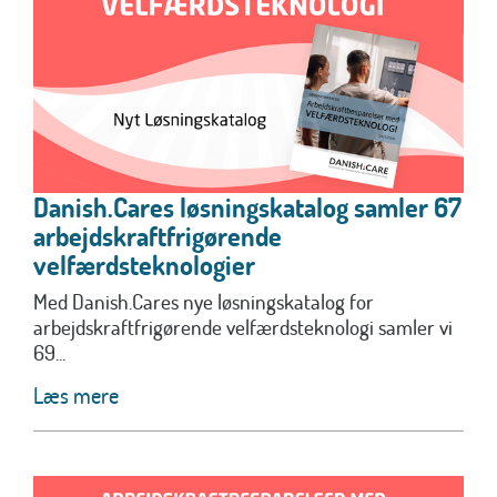
Danish.Cares løsningskatalog samler 67
arbejdskraftfrigørende
velfærdsteknologier
Med Danish.Cares nye løsningskatalog for
arbejdskraftfrigørende velfærdsteknologi samler vi
69...
Læs mere