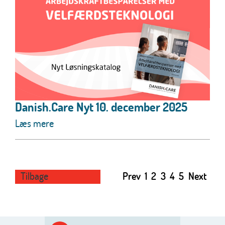
Danish.Care Nyt 10. december 2025
Læs mere
Tilbage
Prev
1
2
3
4
5
Next