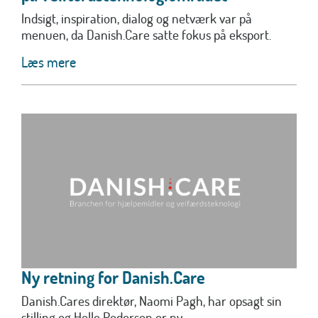
Indsigt, inspiration, dialog og netværk var på
menuen, da Danish.Care satte fokus på eksport.
Læs mere
Ny retning for Danish.Care
Danish.Cares direktør, Naomi Pagh, har opsagt sin
stilling og Helle Pedersen er ny...