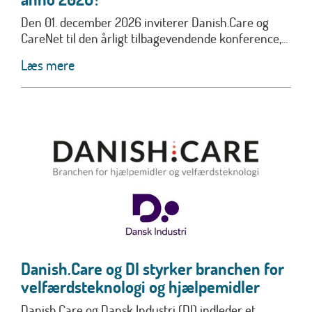
Den 01. december 2026 inviterer Danish.Care og
CareNet til den årligt tilbagevendende konference,...
Læs mere
Danish.Care og DI styrker branchen for
velfærdsteknologi og hjælpemidler
Danish.Care og Dansk Industri (DI) indleder et