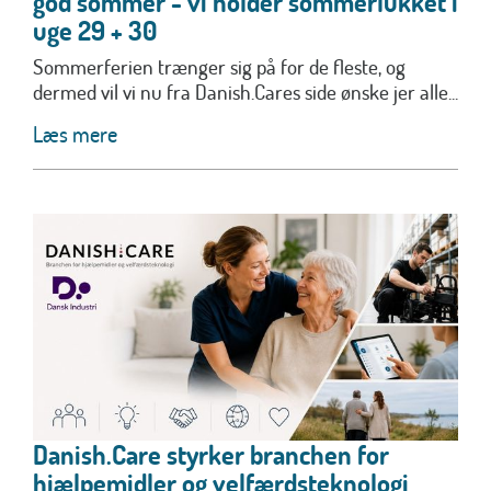
god sommer - vi holder sommerlukket i
uge 29 + 30
Sommerferien trænger sig på for de fleste, og
dermed vil vi nu fra Danish.Cares side ønske jer alle...
Læs mere
Danish.Care styrker branchen for
hjælpemidler og velfærdsteknologi