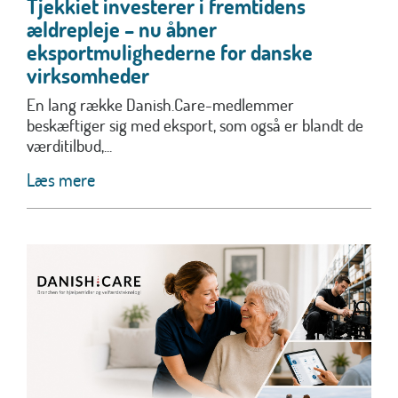
Tjekkiet investerer i fremtidens
ældrepleje – nu åbner
eksportmulighederne for danske
virksomheder
En lang række Danish.Care-medlemmer
beskæftiger sig med eksport, som også er blandt de
værditilbud,...
Læs mere