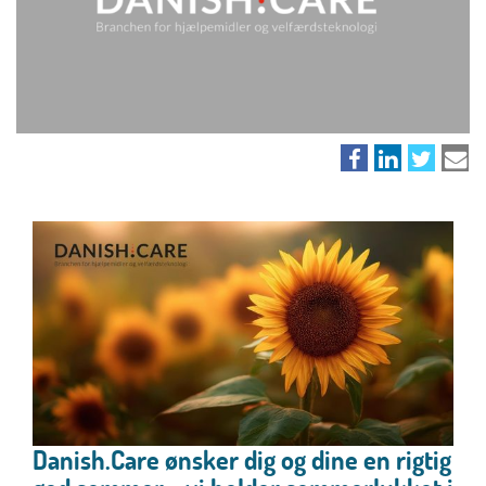
Danish.Care ønsker dig og dine en rigtig