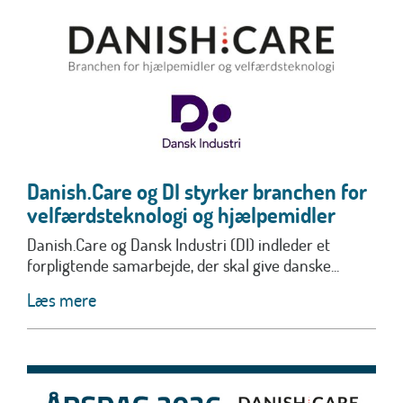
Danish.Care og DI styrker branchen for
velfærdsteknologi og hjælpemidler
Danish.Care og Dansk Industri (DI) indleder et
forpligtende samarbejde, der skal give danske...
Læs mere