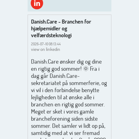
Danish.Care - Branchen for
hjælpemidler og
velfærdsteknologi
2026-07-10 08:13:44
view on linkedin
Danish.Care ønsker dig og dine
en rigtig god sommer! 🌞 Fra i
dag går Danish.Care-
sekretariatet på sommerferie, og
vi vil i den forbindelse benytte
lejligheden til at ønske alle i
branchen en rigtig god sommer.
Meget er sket i vores gamle
brancheforening siden sidste
sommer. Det samler vi lidt op på,
samtidig med at vi ser fremad