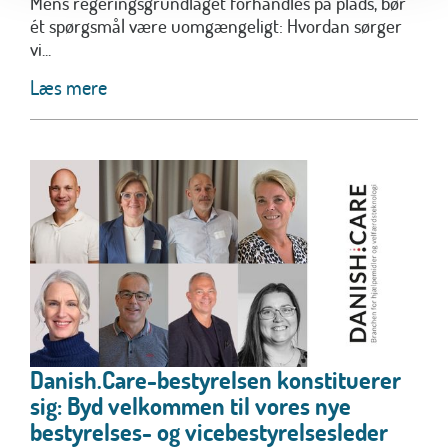
Mens regeringsgrundlaget forhandles på plads, bør
ét spørgsmål være uomgængeligt: Hvordan sørger
vi...
Læs mere
Danish.Care-bestyrelsen konstituerer
sig: Byd velkommen til vores nye
bestyrelses- og vicebestyrelsesleder