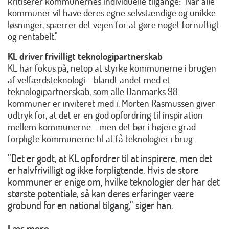
kritiserer kommunernes individuelle tilgange: "Når alle
kommuner vil have deres egne selvstændige og unikke
løsninger, spærrer det vejen for at gøre noget fornuftigt
og rentabelt."
KL driver frivilligt teknologipartnerskab
KL har fokus på, netop at styrke kommunerne i brugen
af velfærdsteknologi - blandt andet med et
teknologipartnerskab, som alle Danmarks 98
kommuner er inviteret med i. Morten Rasmussen giver
udtryk for, at det er en god opfordring til inspiration
mellem kommunerne - men det bør i højere grad
forpligte kommunerne til at få teknologier i brug:
”Det er godt, at KL opfordrer til at inspirere, men det
er halvfrivilligt og ikke forpligtende. Hvis de store
kommuner er enige om, hvilke teknologier der har det
største potentiale, så kan deres erfaringer være
grobund for en national tilgang,” siger han.
Læs mere