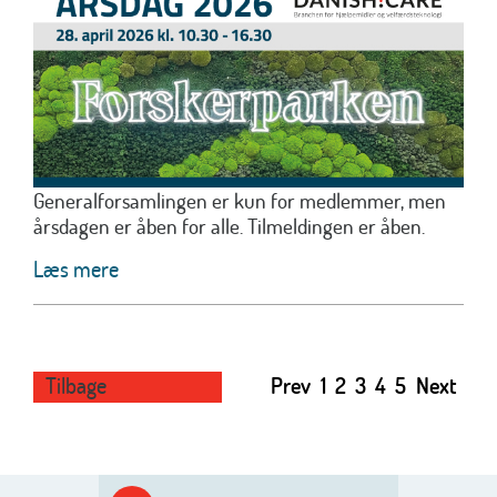
Generalforsamlingen er kun for medlemmer, men
årsdagen er åben for alle. Tilmeldingen er åben.
Læs mere
Tilbage
Prev
1
2
3
4
5
Next