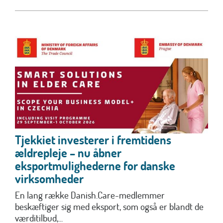
Tjekkiet investerer i fremtidens
ældrepleje – nu åbner
eksportmulighederne for danske
virksomheder
En lang række Danish.Care-medlemmer
beskæftiger sig med eksport, som også er blandt de
værditilbud,...