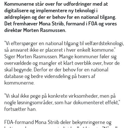
Kommunerne står over for udfordringer med at
digitalisere og implementere ny teknologi i
ældreplejen og der er behov for en national tilgang.
Det fremhæver
Mona Striib, formand i FOA og vores
direktør
Morten Rasmussen.
"Vi efterspørger en national tilgang til velfærdsteknologi,
så ansvaret ikke er placeret i hver enkelt kommune."
Siger Morten Rasmussen. Mange kommuner føler sig
overvældede og mangler et klart overblik over, hvor de
skal begynde. Derfor er der behov for en national
database og bedre vidensdeling på tværs af
kommunerne.
"Vi skal ikke pege på konkrete virksomheder, men på
nogle løsningsområder, som har dokumenteret effekt,"
fortsætter han.
FOA-formand Mona Striib deler bekymringerne og