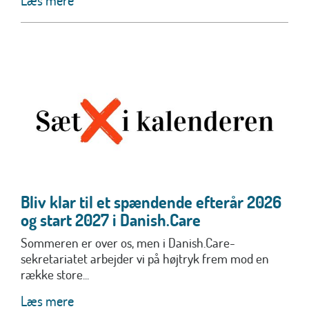
Læs mere
Bliv klar til et spændende efterår 2026
og start 2027 i Danish.Care
Sommeren er over os, men i Danish.Care-
sekretariatet arbejder vi på højtryk frem mod en
række store...
Læs mere