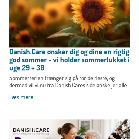
Danish.Care ønsker dig og dine en rigtig
god sommer - vi holder sommerlukket i
uge 29 + 30
Sommerferien trænger sig på for de fleste, og
dermed vil vi nu fra Danish.Cares side ønske jer alle...
Læs mere