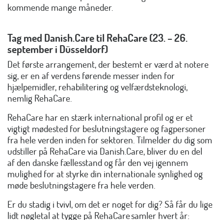
kommende mange måneder.
Tag med Danish.Care til RehaCare (23. – 26.
september i Düsseldorf)
Det første arrangement, der bestemt er værd at notere
sig, er en af verdens førende messer inden for
hjælpemidler, rehabilitering og velfærdsteknologi,
nemlig RehaCare.
RehaCare har en stærk international profil og er et
vigtigt mødested for beslutningstagere og fagpersoner
fra hele verden inden for sektoren. Tilmelder du dig som
udstiller på RehaCare via Danish.Care, bliver du en del
af den danske fællesstand og får den vej igennem
mulighed for at styrke din internationale synlighed og
møde beslutningstagere fra hele verden.
Er du stadig i tvivl, om det er noget for dig? Så får du lige
lidt nøgletal at tygge på RehaCare samler hvert år: