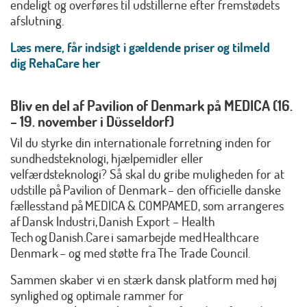
endeligt og overføres til udstillerne efter fremstødets
afslutning.
Læs mere, får indsigt i gældende priser og tilmeld
dig RehaCare her
Bliv en del af Pavilion of Denmark på MEDICA (16.
– 19. november i Düsseldorf)
Vil du styrke din internationale forretning inden for
sundhedsteknologi, hjælpemidler eller
velfærdsteknologi? Så skal du gribe muligheden for at
udstille på Pavilion of Denmark – den officielle danske
fællesstand på MEDICA & COMPAMED, som arrangeres
af Dansk Industri, Danish Export – Health
Tech og Danish.Care i samarbejde med Healthcare
Denmark – og med støtte fra The Trade Council.
Sammen skaber vi en stærk dansk platform med høj
synlighed og optimale rammer for