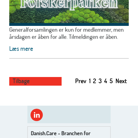
Generalforsamlingen er kun for medlemmer, men
årsdagen er åben for alle. Tilmeldingen er åben.
Læs mere
Tilbage
Prev
1
2
3
4
5
Next
Danish.Care - Branchen for