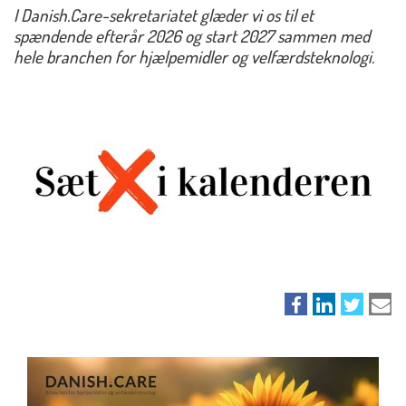
I Danish.Care-sekretariatet glæder vi os til et
spændende efterår 2026 og start 2027 sammen med
hele branchen for hjælpemidler og velfærdsteknologi.