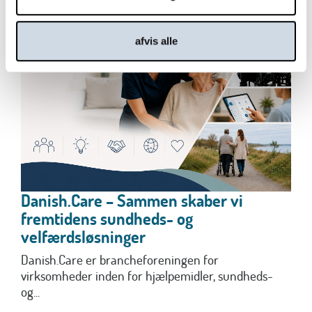
afvis alle
Danish.Care – Sammen skaber vi
fremtidens sundheds- og
velfærdsløsninger
Danish.Care er brancheforeningen for
virksomheder inden for hjælpemidler, sundheds-
og...