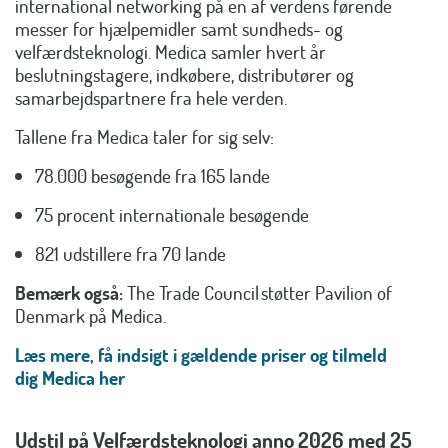
international networking på en af verdens førende
messer for hjælpemidler samt sundheds- og
velfærdsteknologi. Medica samler hvert år
beslutningstagere, indkøbere, distributører og
samarbejdspartnere fra hele verden.
Tallene fra Medica taler for sig selv:
78.000 besøgende fra 165 lande
75 procent internationale besøgende
821 udstillere fra 70 lande
Bemærk også:
The Trade Council støtter Pavilion of
Denmark på Medica.
Læs mere, få indsigt i gældende priser og tilmeld
dig Medica her
Udstil på Velfærdsteknologi anno 2026 med 25