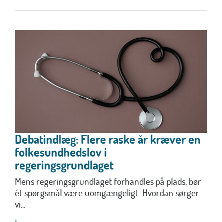
Debatindlæg: Flere raske år kræver en
folkesundhedslov i
regeringsgrundlaget
Mens regeringsgrundlaget forhandles på plads, bør
ét spørgsmål være uomgængeligt: Hvordan sørger
vi...