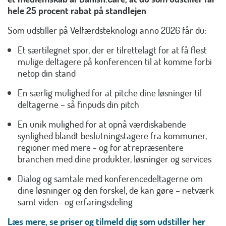
hele 25 procent rabat på standlejen
.
Som udstiller på Velfærdsteknologi anno 2026 får du:
Et særtilegnet spor, der er tilrettelagt for at få flest
mulige deltagere på konferencen til at komme forbi
netop din stand
En særlig mulighed for at pitche dine løsninger til
deltagerne – så finpuds din pitch
En unik mulighed for at opnå værdiskabende
synlighed blandt beslutningstagere fra kommuner,
regioner med mere - og for at repræsentere
branchen med dine produkter, løsninger og services
Dialog og samtale med konferencedeltagerne om
dine løsninger og den forskel, de kan gøre – netværk
samt viden- og erfaringsdeling
Læs mere, se priser og tilmeld dig som udstiller her