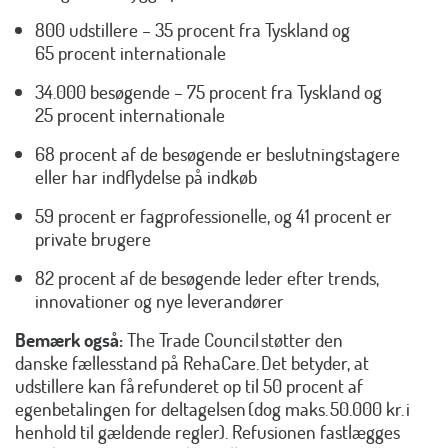
800 udstillere – 35 procent fra Tyskland og
65 procent internationale
34.000 besøgende – 75 procent fra Tyskland og
25 procent internationale
68 procent af de besøgende er beslutningstagere
eller har indflydelse på indkøb
59 procent er fagprofessionelle, og 41 procent er
private brugere
82 procent af de besøgende leder efter trends,
innovationer og nye leverandører
Bemærk også:
The Trade Council støtter den
danske fællesstand på RehaCare.
Det betyder, at
udstillere kan få
refunderet op til 50 procent af
egenbetalingen for deltagelsen
(dog maks.
50.000 kr.
i
henhold til gældende regler). Refusionen fastlægges