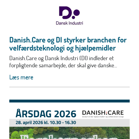
Danish.Care og DI styrker branchen for
velfærdsteknologi og hjælpemidler
Danish.Care og Dansk Industri (DI) indleder et
forpligtende samarbejde, der skal give danske...
Læs mere