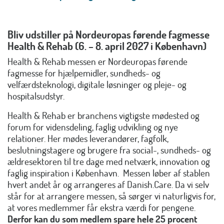
Bliv udstiller på Nordeuropas førende fagmesse
Health & Rehab (6. – 8. april 2027 i København)
Health & Rehab messen er Nordeuropas førende
fagmesse for hjælpemidler, sundheds- og
velfærdsteknologi, digitale løsninger og pleje- og
hospitalsudstyr.
Health & Rehab er branchens vigtigste mødested og
forum for vidensdeling, faglig udvikling og nye
relationer. Her mødes leverandører, fagfolk,
beslutningstagere og brugere fra social-, sundheds- og
ældresektoren til tre dage med netværk, innovation og
faglig inspiration i København. Messen løber af stablen
hvert andet år og arrangeres af Danish.Care. Da vi selv
står for at arrangere messen, så sørger vi naturligvis for,
at vores medlemmer får ekstra værdi for pengene.
Derfor kan du som medlem spare hele 25 procent