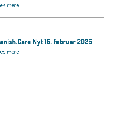
æs mere
anish.Care Nyt 16. februar 2026
æs mere