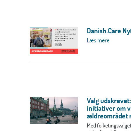
Danish.Care Ny
Læs mere
Valg udskrevet:
initiativer om 
ældreområdet ri
Med folketingsvalget