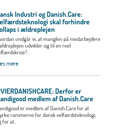
ansk Industri og Danish.Care:
elfærdsteknologi skal forhindre
ollaps i ældreplejen
vordan undgår vi, at manglen på medarbejdere
ældreplejen udvikler sig til en reel
lfærdskrise?...
æs mere
VIERDANISHCARE: Derfor er
andigood medlem af Danish.Care
andigood er medlem af Danish.Care for at
tyrke rammerne for dansk velfærdsteknologi,
 for at...