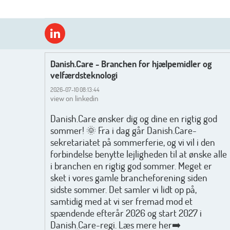
Danish.Care - Branchen for hjælpemidler og
velfærdsteknologi
2026-07-10 08:13:44
view on linkedin
Danish.Care ønsker dig og dine en rigtig god
sommer! 🌞 Fra i dag går Danish.Care-
sekretariatet på sommerferie, og vi vil i den
forbindelse benytte lejligheden til at ønske alle
i branchen en rigtig god sommer. Meget er
sket i vores gamle brancheforening siden
sidste sommer. Det samler vi lidt op på,
samtidig med at vi ser fremad mod et
spændende efterår 2026 og start 2027 i
Danish.Care-regi. Læs mere her➡️