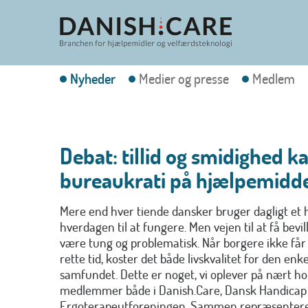
Nyheder
Medier og presse
Medlem
Debat: tillid og smidighed k
bureaukrati på hjælpemidd
Mere end hver tiende dansker bruger dagligt et 
hverdagen til at fungere. Men vejen til at få bevi
være tung og problematisk. Når borgere ikke får 
rette tid, koster det både livskvalitet for den en
samfundet. Dette er noget, vi oplever på nært h
medlemmer både i Danish.Care, Dansk Handicap
Ergoterapeutforeningen. Sammen repræsenterer