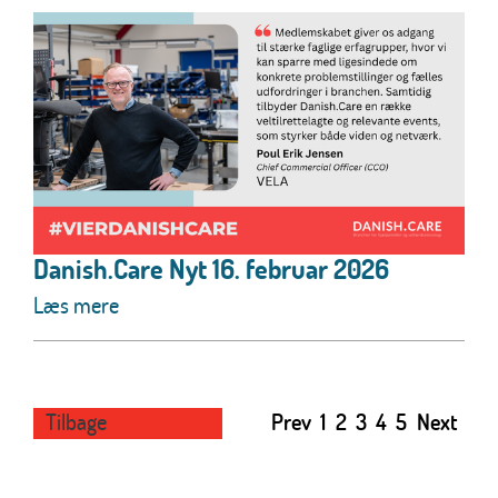
Danish.Care Nyt 16. februar 2026
Læs mere
Tilbage
Prev
1
2
3
4
5
Next