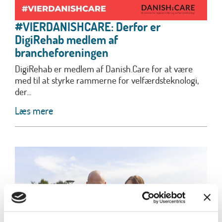
#VIERDANISHCARE: Derfor er
DigiRehab medlem af
brancheforeningen
DigiRehab er medlem af Danish.Care for at være
med til at styrke rammerne for velfærdsteknologi,
der...
Læs mere