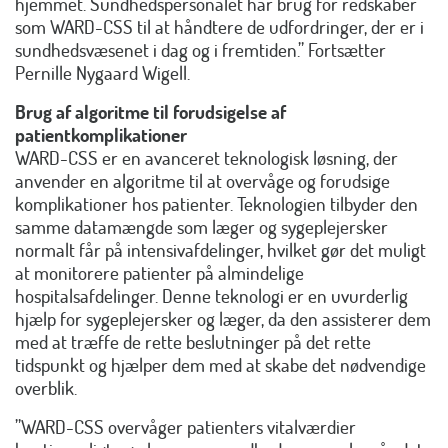
hjemmet. Sundhedspersonalet har brug for redskaber
som WARD-CSS til at håndtere de udfordringer, der er i
sundhedsvæsenet i dag og i fremtiden.” Fortsætter
Pernille Nygaard Wigell.
Brug af algoritme til forudsigelse af
patientkomplikationer
WARD-CSS er en avanceret teknologisk løsning, der
anvender en algoritme til at overvåge og forudsige
komplikationer hos patienter. Teknologien tilbyder den
samme datamængde som læger og sygeplejersker
normalt får på intensivafdelinger, hvilket gør det muligt
at monitorere patienter på almindelige
hospitalsafdelinger. Denne teknologi er en uvurderlig
hjælp for sygeplejersker og læger, da den assisterer dem
med at træffe de rette beslutninger på det rette
tidspunkt og hjælper dem med at skabe det nødvendige
overblik.
”WARD-CSS overvåger patienters vitalværdier