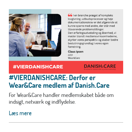
#VIERDANISHCARE: Derfor er
Wear&Care medlem af Danish.Care
For Wear&Care handler medlemskabet både om
indsigt, netværk og indflydelse.
Læs mere