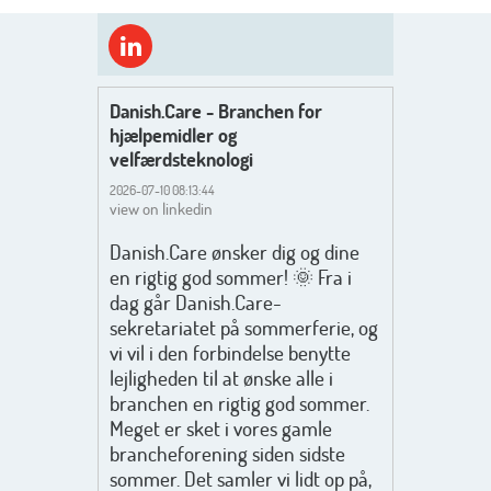
Danish.Care - Branchen for
hjælpemidler og
velfærdsteknologi
2026-07-10 08:13:44
view on linkedin
Danish.Care ønsker dig og dine
en rigtig god sommer! 🌞 Fra i
dag går Danish.Care-
sekretariatet på sommerferie, og
vi vil i den forbindelse benytte
lejligheden til at ønske alle i
branchen en rigtig god sommer.
Meget er sket i vores gamle
brancheforening siden sidste
sommer. Det samler vi lidt op på,