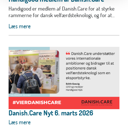
Handigood er medlem af Danish.Care for at styrke
rammerne for dansk velfærdsteknologi, og for at...
Læs mere
Danish.Care Nyt 6. marts 2026
Læs mere