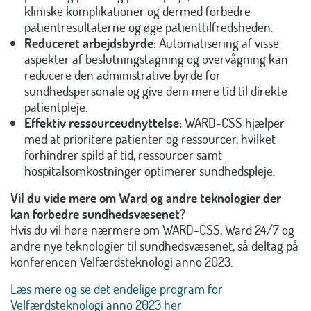
kliniske komplikationer og dermed forbedre
patientresultaterne og øge patienttilfredsheden.
Reduceret arbejdsbyrde:
Automatisering af visse
aspekter af beslutningstagning og overvågning kan
reducere den administrative byrde for
sundhedspersonale og give dem mere tid til direkte
patientpleje.
Effektiv ressourceudnyttelse:
WARD-CSS hjælper
med at prioritere patienter og ressourcer, hvilket
forhindrer spild af tid, ressourcer samt
hospitalsomkostninger optimerer sundhedspleje.
Vil du vide mere om Ward og andre teknologier der
kan forbedre sundhedsvæsenet?
Hvis du vil høre nærmere om WARD-CSS, Ward 24/7 og
andre nye teknologier til sundhedsvæsenet, så deltag på
konferencen Velfærdsteknologi anno 2023.
Læs mere og se det endelige program for
Velfærdsteknologi anno 2023 her