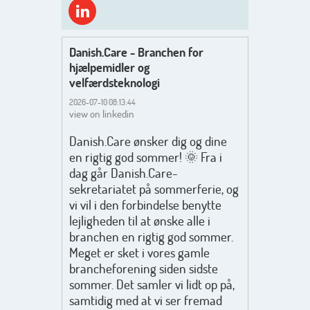
Danish.Care - Branchen for
hjælpemidler og
velfærdsteknologi
2026-07-10 08:13:44
view on linkedin
Danish.Care ønsker dig og dine
en rigtig god sommer! 🌞 Fra i
dag går Danish.Care-
sekretariatet på sommerferie, og
vi vil i den forbindelse benytte
lejligheden til at ønske alle i
branchen en rigtig god sommer.
Meget er sket i vores gamle
brancheforening siden sidste
sommer. Det samler vi lidt op på,
samtidig med at vi ser fremad