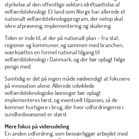
styrkelse af den offentlige sektors idriftsættelse af
velfærdsteknologi. Et land som Norge har allerede et
nationalt velfærdsteknologiprogram, der netop skal
sikre afprøvning, implementering og skalering.
Tiden er inde til, at der på nationalt plan – fra stat,
regioner og kommuner, og sammen med branchen,
iværksættes en formel national tilgang til
velfærdsteknologi i Danmark, og der bør oplagt følge
penge med.
Samtidig er det på ingen måde nødvendigt at fokusere
på innovation alene. Allerede udviklede
velfærdsteknologiske løsninger bør oplagt
implementeres først, og eventuelt tilpasses, så de
kommer hurtigere i brug, dér hvor udfordringerne i
sundhedsvæsenet er størst.
Mere fokus på vidensdeling
En anden udfordring, som besværliggør arbejdet med