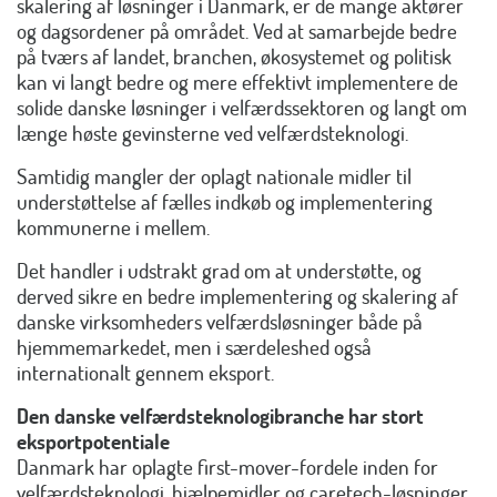
skalering af løsninger i Danmark, er de mange aktører
og dagsordener på området. Ved at samarbejde bedre
på tværs af landet, branchen, økosystemet og politisk
kan vi langt bedre og mere effektivt implementere de
solide danske løsninger i velfærdssektoren og langt om
længe høste gevinsterne ved velfærdsteknologi.
Samtidig mangler der oplagt nationale midler til
understøttelse af fælles indkøb og implementering
kommunerne i mellem.
Det handler i udstrakt grad om at understøtte, og
derved sikre en bedre implementering og skalering af
danske virksomheders velfærdsløsninger både på
hjemmemarkedet, men i særdeleshed også
internationalt gennem eksport.
Den danske velfærdsteknologibranche har stort
eksportpotentiale
Danmark har oplagte first-mover-fordele inden for
velfærdsteknologi, hjælpemidler og caretech-løsninger,