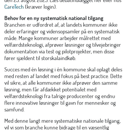
CareTech
(kræver login).
Behov for en ny systematisk national tilgang
Branchen er udfordret af, at landets kommuner ikke
deler erfaringer og vidensopsamler på en systematisk
måde. Mange kommuner arbejder målrettet med
velfærdsteknologi, afprøver løsninger og tilvejebringer
dokumentation via test og pilotprojekter, men disse
fører sjældent til storskalaindkøb.
Succes med én løsning i én kommune skal oplagt deles
med resten af landet med fokus på best practice. Dette
vil sikre, at alle kommuner ikke afprøver den samme
løsning, men får afdækket potentialet med
velfærdsteknologi fra talrige producenter og endnu
flere innovative løsninger til gavn for mennesker og
samfund.
Med denne langt mere systematiske nationale tilgang,
vil vi som branche kunne bidrage til en væsentlig