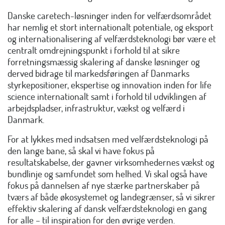
Danske caretech-løsninger inden for velfærdsområdet
har nemlig et stort internationalt potentiale, og eksport
og internationalisering af velfærdsteknologi bør være et
centralt omdrejningspunkt i forhold til at sikre
forretningsmæssig skalering af danske løsninger og
derved bidrage til markedsføringen af Danmarks
styrkepositioner, ekspertise og innovation inden for life
science internationalt samt i forhold til udviklingen af
arbejdspladser, infrastruktur, vækst og velfærd i
Danmark.
For at lykkes med indsatsen med velfærdsteknologi på
den lange bane, så skal vi have fokus på
resultatskabelse, der gavner virksomhedernes vækst og
bundlinje og samfundet som helhed. Vi skal også have
fokus på dannelsen af nye stærke partnerskaber på
tværs af både økosystemet og landegrænser, så vi sikrer
effektiv skalering af dansk velfærdsteknologi en gang
for alle – til inspiration for den øvrige verden.