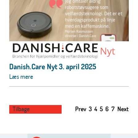
Danish.Care Nyt 3. april 2025
Læs mere
Tilbage
Prev
3
4
5
6
7
Next