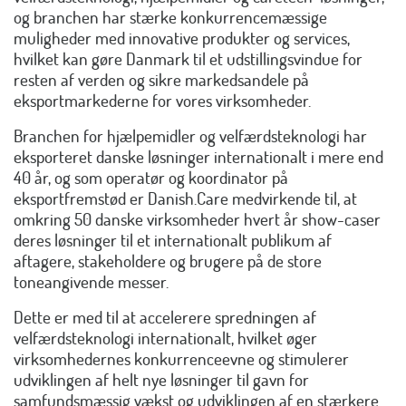
og branchen har stærke konkurrencemæssige
muligheder med innovative produkter og services,
hvilket kan gøre Danmark til et udstillingsvindue for
resten af verden og sikre markedsandele på
eksportmarkederne for vores virksomheder.
Branchen for hjælpemidler og velfærdsteknologi har
eksporteret danske løsninger internationalt i mere end
40 år, og som operatør og koordinator på
eksportfremstød er Danish.Care medvirkende til, at
omkring 50 danske virksomheder hvert år show-caser
deres løsninger til et internationalt publikum af
aftagere, stakeholdere og brugere på de store
toneangivende messer.
Dette er med til at accelerere spredningen af
velfærdsteknologi internationalt, hvilket øger
virksomhedernes konkurrenceevne og stimulerer
udviklingen af helt nye løsninger til gavn for
samfundsmæssig vækst og udviklingen af en stærkere