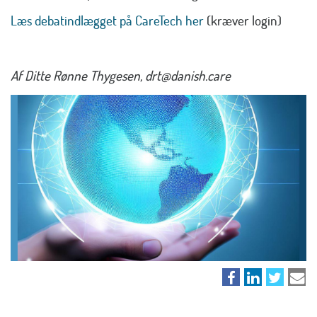
Læs debatindlægget på CareTech her
(kræver login)
Af Ditte Rønne Thygesen, drt@danish.care