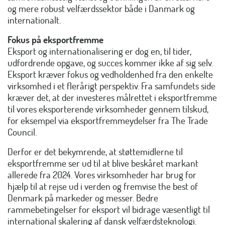
og mere robust velfærdssektor både i Danmark og
internationalt.
Fokus på eksportfremme
Eksport og internationalisering er dog en, til tider,
udfordrende opgave, og succes kommer ikke af sig selv.
Eksport kræver fokus og vedholdenhed fra den enkelte
virksomhed i et flerårigt perspektiv. Fra samfundets side
kræver det, at der investeres målrettet i eksportfremme
til vores eksporterende virksomheder gennem tilskud,
for eksempel via eksportfremmeydelser fra The Trade
Council.
Derfor er det bekymrende, at støttemidlerne til
eksportfremme ser ud til at blive beskåret markant
allerede fra 2024. Vores virksomheder har brug for
hjælp til at rejse ud i verden og fremvise the best of
Denmark på markeder og messer. Bedre
rammebetingelser for eksport vil bidrage væsentligt til
international skalering af dansk velfærdsteknologi.