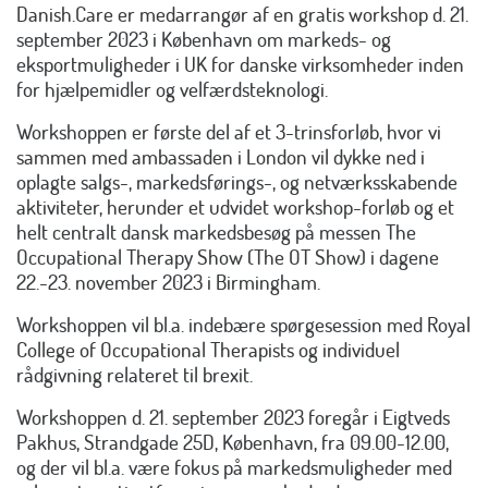
Danish.Care er medarrangør af en gratis workshop d. 21.
september 2023 i København om markeds- og
eksportmuligheder i UK for danske virksomheder inden
for hjælpemidler og velfærdsteknologi.
Workshoppen er første del af et 3-trinsforløb, hvor vi
sammen med ambassaden i London vil dykke ned i
oplagte salgs-, markedsførings-, og netværksskabende
aktiviteter, herunder et udvidet workshop-forløb og et
helt centralt dansk markedsbesøg på messen The
Occupational Therapy Show (The OT Show) i dagene
22.-23. november 2023 i Birmingham.
Workshoppen vil bl.a. indebære spørgesession med Royal
College of Occupational Therapists og individuel
rådgivning relateret til brexit.
Workshoppen d. 21. september 2023 foregår i Eigtveds
Pakhus, Strandgade 25D, København, fra 09.00-12.00,
og der vil bl.a. være fokus på markedsmuligheder med