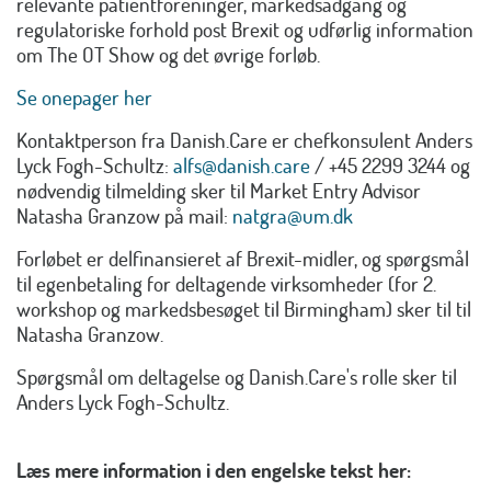
relevante patientforeninger, markedsadgang og
regulatoriske forhold post Brexit og udførlig information
om The OT Show og det øvrige forløb.
Se onepager her
Kontaktperson fra Danish.Care er chefkonsulent Anders
Lyck Fogh-Schultz:
alfs@danish.care
/ +45 2299 3244 og
nødvendig tilmelding sker til Market Entry Advisor
Natasha Granzow på mail:
natgra@um.dk
Forløbet er delfinansieret af Brexit-midler, og spørgsmål
til egenbetaling for deltagende virksomheder (for 2.
workshop og markedsbesøget til Birmingham) sker til til
Natasha Granzow.
Spørgsmål om deltagelse og Danish.Care's rolle sker til
Anders Lyck Fogh-Schultz.
Læs mere information i den engelske tekst her: