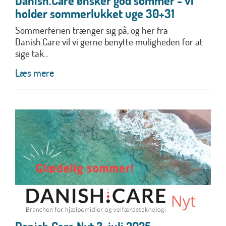
Danish.Care ønsker god sommer - vi
holder sommerlukket uge 30+31
Sommerferien trænger sig på, og her fra
Danish.Care vil vi gerne benytte muligheden for at
sige tak...
Læs mere