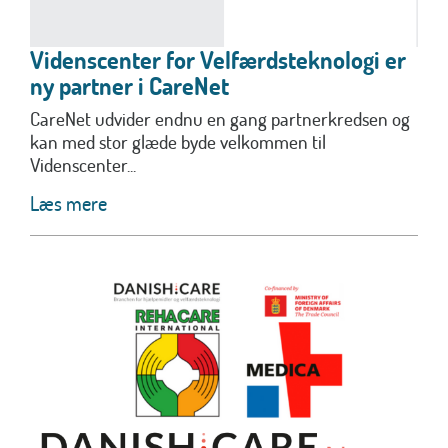
Videnscenter for Velfærdsteknologi er
ny partner i CareNet
‍CareNet udvider endnu en gang partnerkredsen og
kan med stor glæde byde velkommen til
Videnscenter...
Læs mere