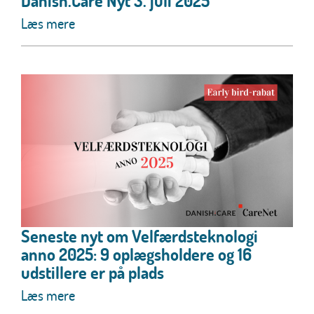
Danish.Care Nyt 3. juli 2025
Læs mere
Seneste nyt om Velfærdsteknologi
anno 2025: 9 oplægsholdere og 16
udstillere er på plads
Læs mere