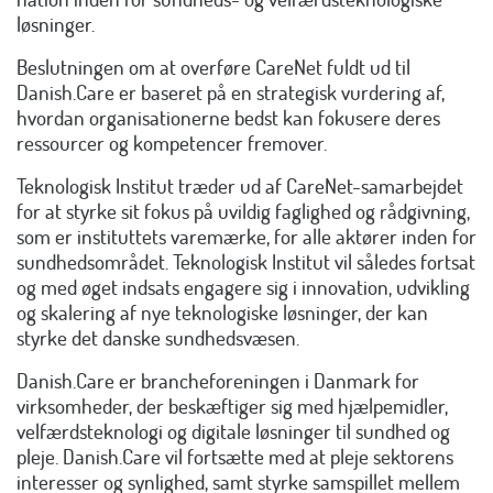
løsninger.
Beslutningen om at overføre CareNet fuldt ud til
Danish.Care er baseret på en strategisk vurdering af,
hvordan organisationerne bedst kan fokusere deres
ressourcer og kompetencer fremover.
Teknologisk Institut træder ud af CareNet-samarbejdet
for at styrke sit fokus på uvildig faglighed og rådgivning,
som er instituttets varemærke, for alle aktører inden for
sundhedsområdet. Teknologisk Institut vil således fortsat
og med øget indsats engagere sig i innovation, udvikling
og skalering af nye teknologiske løsninger, der kan
styrke det danske sundhedsvæsen.
Danish.Care er brancheforeningen i Danmark for
virksomheder, der beskæftiger sig med hjælpemidler,
velfærdsteknologi og digitale løsninger til sundhed og
pleje. Danish.Care vil fortsætte med at pleje sektorens
interesser og synlighed, samt styrke samspillet mellem