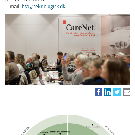
E-mail:
bso@teknologisk.dk