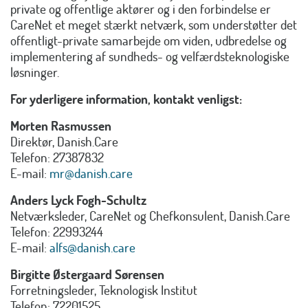
private og offentlige aktører og i den forbindelse er
CareNet et meget stærkt netværk, som understøtter det
offentligt-private samarbejde om viden, udbredelse og
implementering af sundheds- og velfærdsteknologiske
løsninger.
For yderligere information, kontakt venligst:
Morten Rasmussen
Direktør, Danish.Care
Telefon: 27387832
E-mail:
mr@danish.care
Anders Lyck Fogh-Schultz
Netværksleder, CareNet og Chefkonsulent, Danish.Care
Telefon: 22993244
E-mail:
alfs@danish.care
Birgitte Østergaard Sørensen
Forretningsleder, Teknologisk Institut
Telefon: 72201525