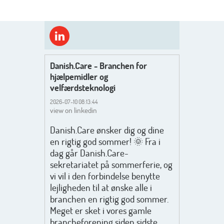
Danish.Care - Branchen for
hjælpemidler og
velfærdsteknologi
2026-07-10 08:13:44
view on linkedin
Danish.Care ønsker dig og dine
en rigtig god sommer! 🌞 Fra i
dag går Danish.Care-
sekretariatet på sommerferie, og
vi vil i den forbindelse benytte
lejligheden til at ønske alle i
branchen en rigtig god sommer.
Meget er sket i vores gamle
brancheforening siden sidste