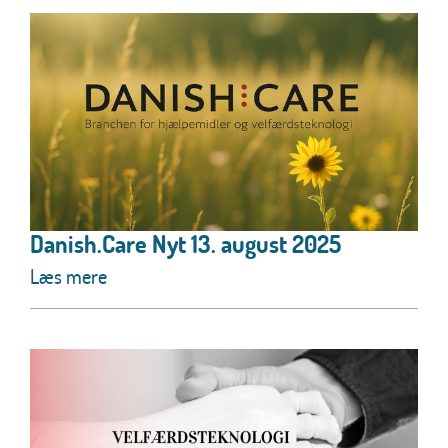
Danish.Care Nyt 13. august 2025
Læs mere