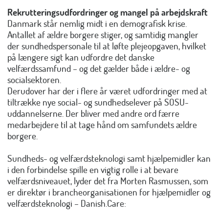
Rekrutteringsudfordringer og mangel på arbejdskraft
Danmark står nemlig midt i en demografisk krise.
Antallet af ældre borgere stiger, og samtidig mangler
der sundhedspersonale til at løfte plejeopgaven, hvilket
på længere sigt kan udfordre det danske
velfærdssamfund – og det gælder både i ældre- og
socialsektoren.
Derudover har der i flere år været udfordringer med at
tiltrække nye social- og sundhedselever på SOSU-
uddannelserne. Der bliver med andre ord færre
medarbejdere til at tage hånd om samfundets ældre
borgere.
Sundheds- og velfærdsteknologi samt hjælpemidler kan
i den forbindelse spille en vigtig rolle i at bevare
velfærdsniveauet, lyder det fra Morten Rasmussen, som
er direktør i brancheorganisationen for hjælpemidler og
velfærdsteknologi – Danish.Care: