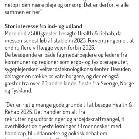
netop i den nære pleje og omsorg. Det er derfor, vi alle
sammen er her.”
Stor interesse fra ind- og udland
Mere end 7.500 gæster besøgte Health & Rehab, da
messen senest løb af stablen i 2023. Forventningen er, at
endnu flere vil lægge vejen forbi i 2025.
De besøgende er både fagmedarbejdere og ledere fra
kommuner og regioner som ergo- og fysioterapeuter,
sygeplejersker, velfærdsteknologikonsulenter. Desuden
deltager en række private borgere, og der er også
gæster fra over 20 andre lande, fleste fra Sverige, Norge
og Tyskland.
”Der er rigtig mange gode grunde til at besøge Health &
Rehab 2025. Det handler om alt fra
rekrutteringsudfordringer og arbejdskraftmangel, til
overblikket de nyeste løsninger til mennesker med
handicap, til uddannelse og politisk debat om