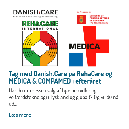
Tag med Danish.Care på RehaCare og
MEDICA & COMPAMED i efteråret
Har du interesse i salg af hjælpemidler og
velfærdsteknologi i Tyskland og globalt? Og vil du nå
ud...
Læs mere