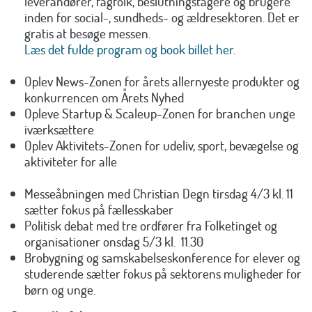
leverandører, fagfolk, beslutningstagere og brugere
inden for social-, sundheds- og ældresektoren. Det er
gratis at besøge messen.
Læs det fulde program og book billet her
.
Oplev News-Zonen for årets allernyeste produkter og
konkurrencen om Årets Nyhed
Opleve Startup & Scaleup-Zonen for branchen unge
iværksættere
Oplev Aktivitets-Zonen for udeliv, sport, bevægelse og
aktiviteter for alle
Messeåbningen med Christian Degn tirsdag 4/3 kl. 11
sætter fokus på fællesskaber
Politisk debat med tre ordfører fra Folketinget og
organisationer onsdag 5/3 kl. 11.30
Brobygning og samskabelseskonference for elever og
studerende sætter fokus på sektorens muligheder for
børn og unge.