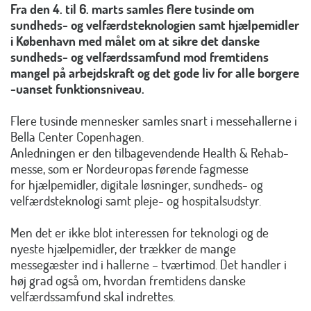
Fra den 4. til 6. marts samles flere tusinde om
sundheds- og velfærdsteknologien samt hjælpemidler
i København med målet om at sikre det danske
sundheds- og velfærdssamfund mod fremtidens
mangel på arbejdskraft og det gode liv for alle borgere
-uanset funktionsniveau.
Flere tusinde mennesker samles snart i messehallerne i
Bella Center Copenhagen.
Anledningen er den tilbagevendende Health & Rehab-
messe, som er Nordeuropas førende fagmesse
for hjælpemidler, digitale løsninger, sundheds- og
velfærdsteknologi samt pleje- og hospitalsudstyr.
Men det er ikke blot interessen for teknologi og de
nyeste hjælpemidler, der trækker de mange
messegæster ind i hallerne – tværtimod. Det handler i
høj grad også om, hvordan fremtidens danske
velfærdssamfund skal indrettes.