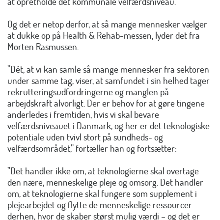
at opretholde det kommunale velfærdsniveau.
Og det er netop derfor, at så mange mennesker vælger
at dukke op på Health & Rehab-messen, lyder det fra
Morten Rasmussen.
”Dét, at vi kan samle så mange mennesker fra sektoren
under samme tag, viser, at samfundet i sin helhed tager
rekrutteringsudfordringerne og manglen på
arbejdskraft alvorligt. Der er behov for at gøre tingene
anderledes i fremtiden, hvis vi skal bevare
velfærdsniveauet i Danmark, og her er det teknologiske
potentiale uden tvivl stort på sundheds- og
velfærdsområdet,” fortæller han og fortsætter:
”Det handler ikke om, at teknologierne skal overtage
den nære, menneskelige pleje og omsorg. Det handler
om, at teknologierne skal fungere som supplement i
plejearbejdet og flytte de menneskelige ressourcer
derhen, hvor de skaber størst mulig værdi – og det er