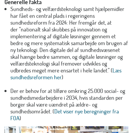
Generelle fakta
Sundheds- og velfærdsteknologi samt hjælpemidler
har fået en central plads i regeringens
sundhedsreform fra 2024: Her fremgår det, at
der ”nationalt skal skubbes på innovation og
implementering af digitale løsninger gennem et
bedre og mere systematisk samarbejde om brugen af
ny teknologi. Den digitale del af sundhedsvæsenet
skal hænge bedre sammen, og digitale løsninger og
velfærdsteknologi skal fremover udvikles og
udbredes meget mere ensartet i hele landet.” (
Læs
sundhedsreformen her
)
Der er behov for at tilføre omkring 25.000 social- og
sundhedsmedarbejdere i 2034, hvis standarden per
borger skal være uændret på ældre- og
sundhedsområdet. (
Det viser nye beregninger fra
FOA
)