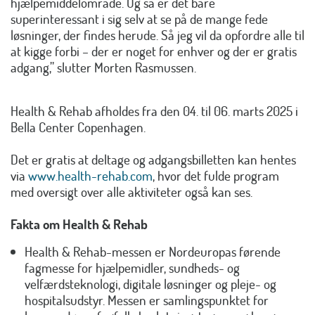
hjælpemiddelområde. Og så er det bare
superinteressant i sig selv at se på de mange fede
løsninger, der findes herude. Så jeg vil da opfordre alle til
at kigge forbi – der er noget for enhver og der er gratis
adgang,” slutter Morten Rasmussen.
Health & Rehab afholdes fra den 04. til 06. marts 2025 i
Bella Center Copenhagen.
Det er gratis at deltage og adgangsbilletten kan hentes
via
www.health-rehab.com
, hvor det fulde program
med oversigt over alle aktiviteter også kan ses.
Fakta om Health & Rehab
Health & Rehab-messen er Nordeuropas førende
fagmesse for hjælpemidler, sundheds- og
velfærdsteknologi, digitale løsninger og pleje- og
hospitalsudstyr. Messen er samlingspunktet for