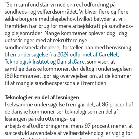
”Som samfund står vi med en reel udfordring på
sundheds- og velfærdsområdet. Vi bliver flere og flere
ældre borgere med plejebehov, hvilket betyder at vi i
fremtiden har brug for mere arbejdskraft på sundheds-
og plejeområdet. Mange kommuner oplever dog i dag
udfordringer med at rekruttere nye
sundhedsmedarbejdere,” fortæller han med henvisning
til
en undersøgelse fra 2024 udformet af CareNet,
Teknologisk Institut og Danish.Care
, som viser, at
samtlige danske kommuner, der deltog i undersøgelsen
(80 kommuner), gør sig overvejelser om, at de kommer
til at mangle sundhedspersonale i fremtiden.
Teknologi er en del af løsningen
I selvsamme undersøgelse fremgår det, at 96 procent af
de danske kommuner ser teknologi som en del af
løsningen på rekrutterings- og
arbejdskraftudfordringerne, mens 97 procent mener, at
succesfuld anvendelse af velfærdsteknologi er vigtig for