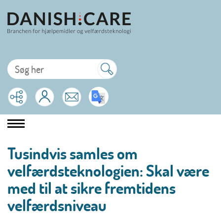
Tusindvis samles om
velfærdsteknologien: Skal være
med til at sikre fremtidens
velfærdsniveau