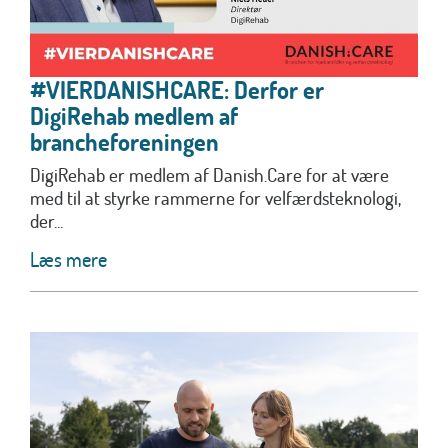
#VIERDANISHCARE: Derfor er
DigiRehab medlem af
brancheforeningen
DigiRehab er medlem af Danish.Care for at være
med til at styrke rammerne for velfærdsteknologi,
der...
Læs mere