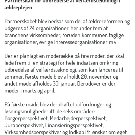
Partnerskab for udbredelse af velfærdsteknologi i
ældreplejen.
Partnerskabet blev nedsat som del af ældrereformen og
udgøres af 24 organisationer, herunder fem af
branchens virksomheder, foruden kommuner, faglige
organisationer, øvrige interesseorganisationer m.v.
Der er planlagt en møderække på fire møder, der skal
lede frem til en strategi for hele indsatsen omkring
udbredelse af velfærdsteknologi, som kan lanceres til
sommer. Første møde blev afholdt 20. november og
andet møde afholdes 30. januar. Derudover er der
møder i marts og april.
På første møde blev der drøftet udfordringer og
løsningsmuligheder ift. de seks områder:
Borgerperspektivet, Medarbejderperspektivet,
Juraperspektivet, Finansieringsperspektivet,
Virksomhedsperspektivet og Indkøb ift. ønsket om øget