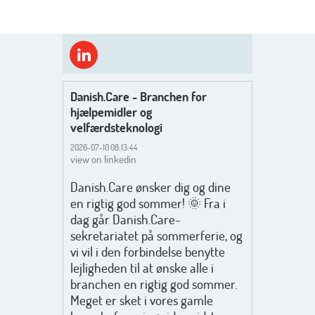
Danish.Care - Branchen for
hjælpemidler og
velfærdsteknologi
2026-07-10 08:13:44
view on linkedin
Danish.Care ønsker dig og dine
en rigtig god sommer! 🌞 Fra i
dag går Danish.Care-
sekretariatet på sommerferie, og
vi vil i den forbindelse benytte
lejligheden til at ønske alle i
branchen en rigtig god sommer.
Meget er sket i vores gamle