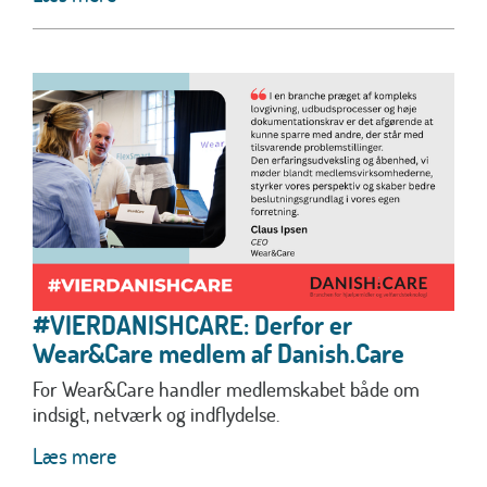
#VIERDANISHCARE: Derfor er
Wear&Care medlem af Danish.Care
For Wear&Care handler medlemskabet både om
indsigt, netværk og indflydelse.
Læs mere