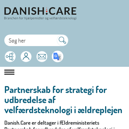
Partnerskab for strategi for
udbredelse af
velfærdsteknologi i ældreplejen
Danish.Care er deltager i Ældreministeriets