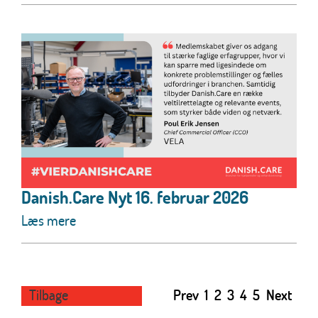
Danish.Care Nyt 16. februar 2026
Læs mere
Tilbage
Prev
1
2
3
4
5
Next