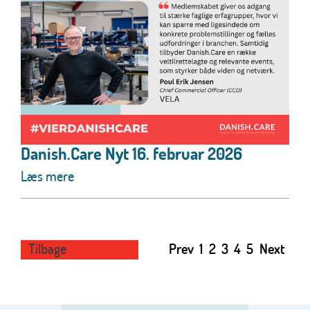
Danish.Care Nyt 16. februar 2026
Læs mere
Tilbage
Prev
1
2
3
4
5
Next