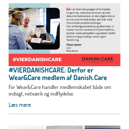
#VIERDANISHCARE: Derfor er
Wear&Care medlem af Danish.Care
For Wear&Care handler medlemskabet både om
indsigt, netværk og indflydelse.
Læs mere