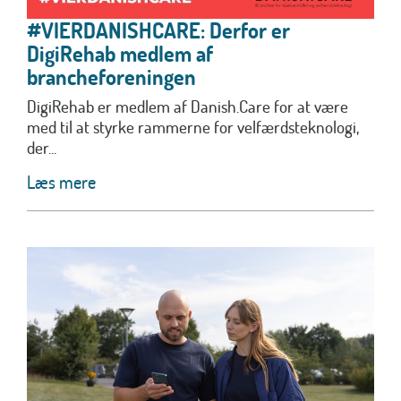
#VIERDANISHCARE: Derfor er
DigiRehab medlem af
brancheforeningen
DigiRehab er medlem af Danish.Care for at være
med til at styrke rammerne for velfærdsteknologi,
der...
Læs mere