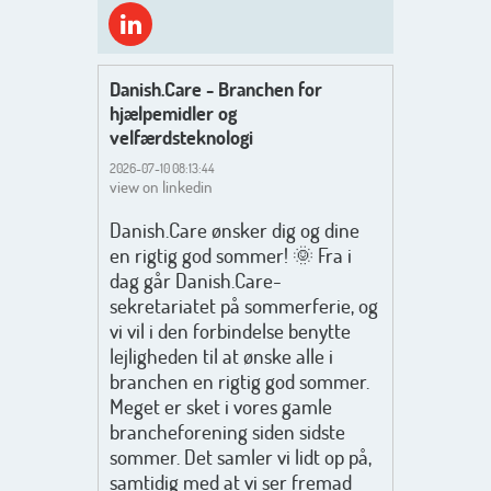
Danish.Care - Branchen for
hjælpemidler og
velfærdsteknologi
2026-07-10 08:13:44
view on linkedin
Danish.Care ønsker dig og dine
en rigtig god sommer! 🌞 Fra i
dag går Danish.Care-
sekretariatet på sommerferie, og
vi vil i den forbindelse benytte
lejligheden til at ønske alle i
branchen en rigtig god sommer.
Meget er sket i vores gamle
brancheforening siden sidste
sommer. Det samler vi lidt op på,
samtidig med at vi ser fremad