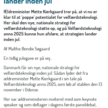
lander inden jul
Ældreminister Mette Kierkgaard tror på, at vi nu er
klar til at ’poppe’ potentialet for velfærdsteknologi.
Her skal den nye, nationale strategi for
velfærdsteknologi støtte op, og på Velfærdsteknologi
anno 2025 kunne hun afsløre, at strategien lander
inden jul.
Af Malthe Bendix Søgaard
En tidlig julegave er på vej…
Danmark får sin nye, nationale strategi for
velfærdsteknologi inden jul. Sådan lyder det fra
ældreminister Mette Kierkgaard i sin tale på
Velfærdsteknologi anno 2025, som løb af stablen den 13.
november i Odense.
Her var ældreministeren inviteret med som keynote
speaker og som deltager i dagens første paneldebat,