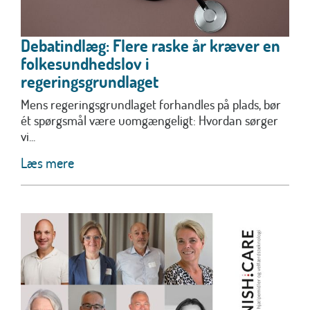
Debatindlæg: Flere raske år kræver en
folkesundhedslov i
regeringsgrundlaget
Mens regeringsgrundlaget forhandles på plads, bør
ét spørgsmål være uomgængeligt: Hvordan sørger
vi...
Læs mere