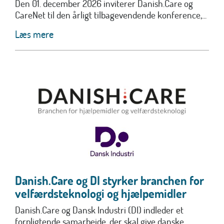
Den 01. december 2026 inviterer Danish.Care og
CareNet til den årligt tilbagevendende konference,...
Læs mere
Danish.Care og DI styrker branchen for
velfærdsteknologi og hjælpemidler
Danish.Care og Dansk Industri (DI) indleder et
forpligtende samarbejde, der skal give danske...