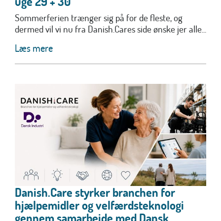
uge 29 + 30
Sommerferien trænger sig på for de fleste, og
dermed vil vi nu fra Danish.Cares side ønske jer alle...
Læs mere
Danish.Care styrker branchen for
hjælpemidler og velfærdsteknologi
gennem samarbejde med Dansk