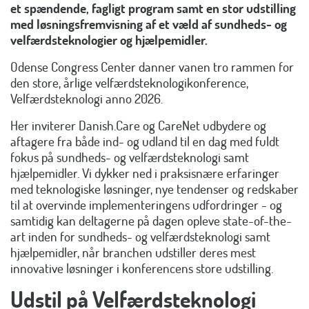
et spændende, fagligt program samt en stor udstilling
med løsningsfremvisning af et væld af sundheds- og
velfærdsteknologier og hjælpemidler.
Odense Congress Center danner vanen tro rammen for
den store, årlige velfærdsteknologikonference,
Velfærdsteknologi anno 2026.
Her inviterer Danish.Care og CareNet udbydere og
aftagere fra både ind- og udland til en dag med fuldt
fokus
på sundheds- og velfærdsteknologi samt
hjælpemidler. Vi dykker ned i praksisnære erfaringer
med teknologiske løsninger, nye tendenser og redskaber
til at overvinde implementeringens udfordringer - og
samtidig kan deltagerne på dagen opleve state-of-the-
art inden for sundheds- og velfærdsteknologi samt
hjælpemidler, når branchen udstiller deres mest
innovative løsninger i konferencens store udstilling.
Udstil på Velfærdsteknologi