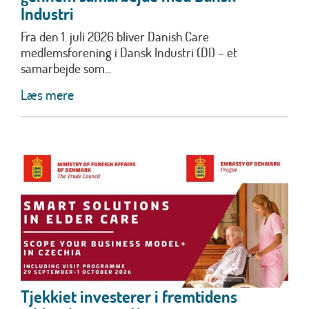
Industri
Fra den 1. juli 2026 bliver Danish.Care
medlemsforening i Dansk Industri (DI) – et
samarbejde som...
Læs mere
Tjekkiet investerer i fremtidens