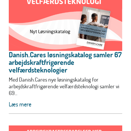
Danish.Cares løsningskatalog samler 67
arbejdskraftfrigørende
velfærdsteknologier
Med Danish.Cares nye løsningskatalog for
arbejdskraftfrigørende velfærdsteknologi samler vi
69...
Læs mere