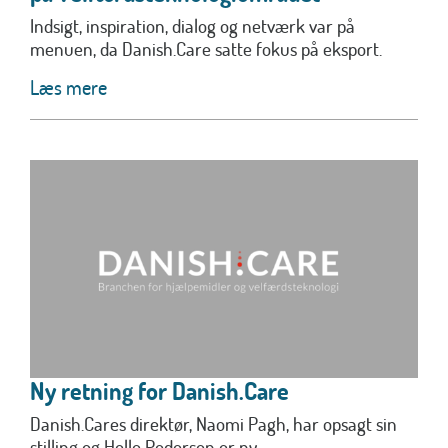
Indsigt, inspiration, dialog og netværk var på
menuen, da Danish.Care satte fokus på eksport.
Læs mere
Ny retning for Danish.Care
Danish.Cares direktør, Naomi Pagh, har opsagt sin
stilling og Helle Pedersen er ny...