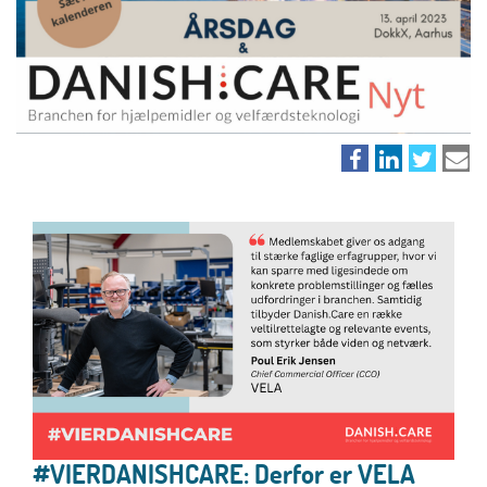
#VIERDANISHCARE: Derfor er VELA