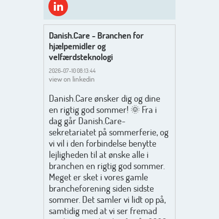
Danish.Care - Branchen for
hjælpemidler og
velfærdsteknologi
2026-07-10 08:13:44
view on linkedin
Danish.Care ønsker dig og dine
en rigtig god sommer! 🌞 Fra i
dag går Danish.Care-
sekretariatet på sommerferie, og
vi vil i den forbindelse benytte
lejligheden til at ønske alle i
branchen en rigtig god sommer.
Meget er sket i vores gamle
brancheforening siden sidste
sommer. Det samler vi lidt op på,
samtidig med at vi ser fremad