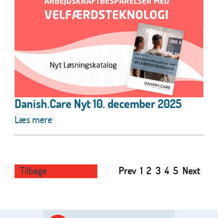
Danish.Care Nyt 10. december 2025
Læs mere
Tilbage
Prev
1
2
3
4
5
Next