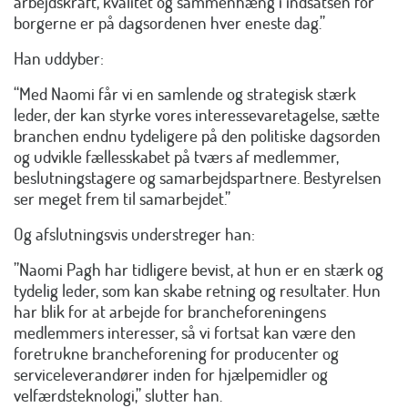
arbejdskraft, kvalitet og sammenhæng i indsatsen for
borgerne er på dagsordenen hver eneste dag.”
Han uddyber:
“Med Naomi får vi en samlende og strategisk stærk
leder, der kan styrke vores interessevaretagelse, sætte
branchen endnu tydeligere på den politiske dagsorden
og udvikle fællesskabet på tværs af medlemmer,
beslutningstagere og samarbejdspartnere. Bestyrelsen
ser meget frem til samarbejdet.”
Og afslutningsvis understreger han:
”Naomi Pagh har tidligere bevist, at hun er en stærk og
tydelig leder, som kan skabe retning og resultater. Hun
har blik for at arbejde for brancheforeningens
medlemmers interesser, så vi fortsat kan være den
foretrukne brancheforening for producenter og
serviceleverandører inden for hjælpemidler og
velfærdsteknologi,” slutter han.