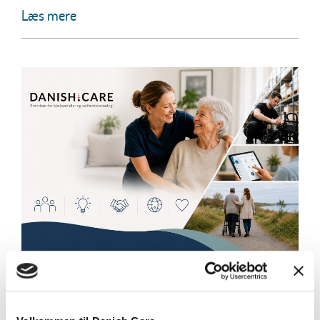
Læs mere
Danish.Care – Sammen skaber vi
fremtidens sundheds- og
velfærdsløsninger