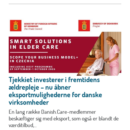
Tjekkiet investerer i fremtidens
ældrepleje – nu åbner
eksportmulighederne for danske
virksomheder
En lang række Danish.Care-medlemmer
beskæftiger sig med eksport, som også er blandt de
værditilbud,...