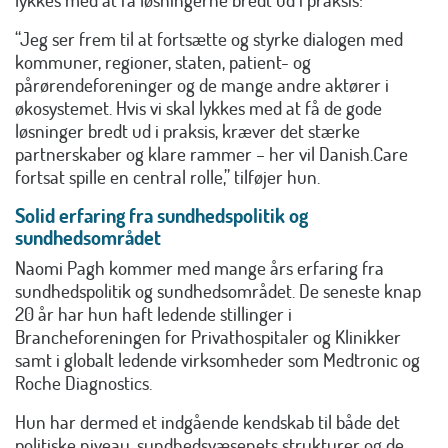
“Jeg ser frem til at fortsætte og styrke dialogen med
kommuner, regioner, staten, patient- og
pårørendeforeninger og de mange andre aktører i
økosystemet. Hvis vi skal lykkes med at få de gode
løsninger bredt ud i praksis, kræver det stærke
partnerskaber og klare rammer – her vil Danish.Care
fortsat spille en central rolle,” tilføjer hun.
Solid erfaring fra sundhedspolitik og
sundhedsområdet
Naomi Pagh kommer med mange års erfaring fra
sundhedspolitik og sundhedsområdet. De seneste knap
20 år har hun haft ledende stillinger i
Brancheforeningen for Privathospitaler og Klinikker
samt i globalt ledende virksomheder som Medtronic og
Roche Diagnostics.
Hun har dermed et indgående kendskab til både det
politiske niveau, sundhedsvæsenets strukturer og de