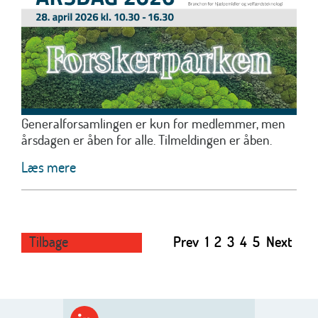
Generalforsamlingen er kun for medlemmer, men
årsdagen er åben for alle. Tilmeldingen er åben.
Læs mere
Tilbage
Prev
1
2
3
4
5
Next