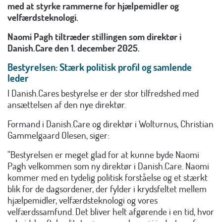
med at styrke rammerne for hjælpemidler og
velfærdsteknologi.
Naomi Pagh tiltræder stillingen som direktør i
Danish.Care den 1. december 2025.
Bestyrelsen: Stærk politisk profil og samlende
leder
I Danish.Cares bestyrelse er der stor tilfredshed med
ansættelsen af den nye direktør.
Formand i Danish.Care og direktør i Wolturnus, Christian
Gammelgaard Olesen, siger:
“Bestyrelsen er meget glad for at kunne byde Naomi
Pagh velkommen som ny direktør i Danish.Care. Naomi
kommer med en tydelig politisk forståelse og et stærkt
blik for de dagsordener, der fylder i krydsfeltet mellem
hjælpemidler, velfærdsteknologi og vores
velfærdssamfund. Det bliver helt afgørende i en tid, hvor