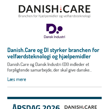
Danish.Care og DI styrker branchen for
velfærdsteknologi og hjælpemidler
Danish.Care og Dansk Industri (DI) indleder et
forpligtende samarbejde, der skal give danske...
Læs mere