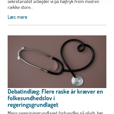
sekretariatet arbejder vi på højtryk frem mod en
række store...
Læs mere
Debatindlæg: Flere raske år kræver en
folkesundhedslov i
regeringsgrundlaget
Mens regeringsgrundlaget forhandles på plads, bør