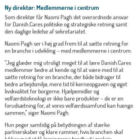
Ny direktør: Medlemmerne i centrum
Som direktør får Naomi Pagh det overordnede ansvar
for Danish.Cares politiske og strategiske retning samt
den daglige ledelse af sekretariatet.
Naomi Pagh ser i høj grad frem til at sætte retning for
en branche i udvikling – med medlemmerne i centrum:
“Jeg glæder mig utroligt meget til at lære Danish.Cares
medlemmer bedre at kende og til at være med til at
sætte retning for en branche, der både bidrager til
bedre arbejdsmiljø, mere tid til kerneopgaven og øget
livskvalitet for borgerne. Hjælpemidler og
velfærdsteknologi er ikke bare produkter – de er en
forudsætning for, at vores velfærdssamfund kan hænge
sammen,” siger Naomi Pagh.
Hun peger samtidig på betydningen af stærke
partnerskaber og klare rammer, hvis branchen skal
lykkes med at få løsningerne bredt ud i praksis: