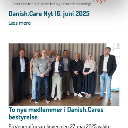
Danish.Care Nyt 16. juni 2025
Læs mere
To nye medlemmer i Danish.Cares
bestyrelse
På generalforsamlingen den 27. maj 2025 valgte