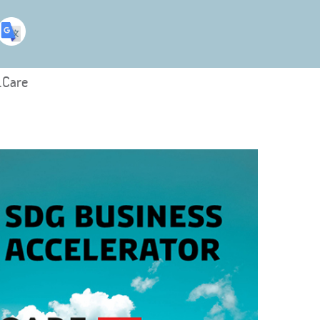
.Care