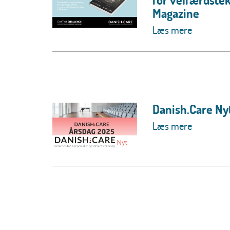
Magazine
Læs mere
Danish.Care Nyt
Læs mere