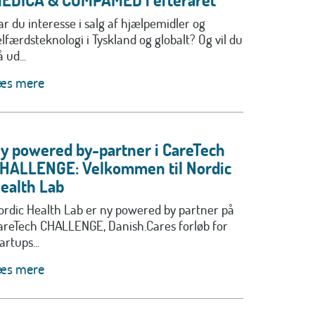
ar du interesse i salg af hjælpemidler og
elfærdsteknologi i Tyskland og globalt? Og vil du
 ud...
æs mere
y powered by-partner i CareTech
HALLENGE: Velkommen til Nordic
ealth Lab
ordic Health Lab er ny powered by partner på
areTech CHALLENGE, Danish.Cares forløb for
artups...
æs mere