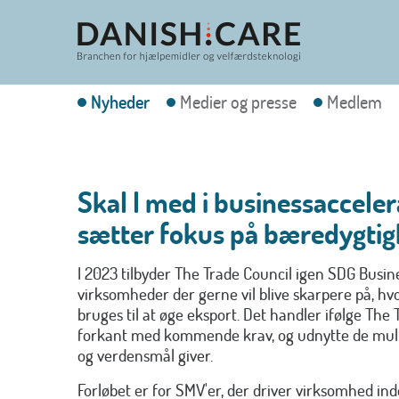
Nyheder
Medier og presse
Medlem
Skal I med i businessaccele
sætter fokus på bæredygti
I 2023 tilbyder The Trade Council igen SDG Busin
virksomheder der gerne vil blive skarpere på, 
bruges til at øge eksport. Det handler ifølge The
forkant med kommende krav, og udnytte de mu
og verdensmål giver.
Forløbet er for SMV'er, der driver virksomhed in