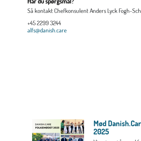
Har du spørgsmål?
Så kontakt Chefkonsulent Anders Lyck Fogh-Sch
+45 2299 3244
alfs@danish.care
Mød Danish.Car
2025