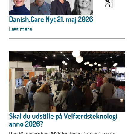
Danish.Care Nyt 21. maj 2026
Læs mere
Skal du udstille på Velfærdsteknologi
anno 2026?
Den 01. december 2026 inviterer Danish.Care og