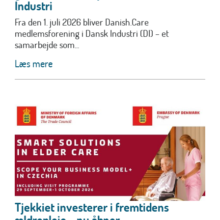
Industri
Fra den 1. juli 2026 bliver Danish.Care
medlemsforening i Dansk Industri (DI) – et
samarbejde som...
Læs mere
Tjekkiet investerer i fremtidens
ældrepleje – nu åbner