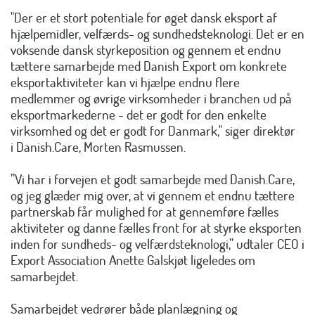
"Der er et stort potentiale for øget dansk eksport af
hjælpemidler, velfærds- og sundhedsteknologi. Det er en
voksende dansk styrkeposition og gennem et endnu
tættere samarbejde med Danish Export om konkrete
eksportaktiviteter kan vi hjælpe endnu flere
medlemmer og øvrige virksomheder i branchen ud på
eksportmarkederne - det er godt for den enkelte
virksomhed og det er godt for Danmark," siger direktør
i Danish.Care, Morten Rasmussen.
”Vi har i forvejen et godt samarbejde med Danish.Care,
og jeg glæder mig over, at vi gennem et endnu tættere
partnerskab får mulighed for at gennemføre fælles
aktiviteter og danne fælles front for at styrke eksporten
inden for sundheds- og velfærdsteknologi,” udtaler CEO i
Export Association Anette Galskjøt ligeledes om
samarbejdet.
Samarbejdet vedrører både planlægning og