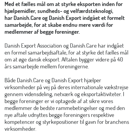
Med et fælles mål om at styrke eksporten inden for
hjælpemidler, sundheds- og velfærdsteknologi,
har Danish.Care og Danish Export indgået et formelt
samarbejde, for at skabe endnu mere værdi for
medlemmer af begge foreninger.
Danish Export Association og Danish.Care har indgået
en formel samarbejdsaftale, for at styrke det fælles mål
om at øge dansk eksport. Aftalen bygger videre på 40
års samarbejde mellem foreningerne.
Både Danish.Care og Danish Export hjælper
virksomheder på vej på deres internationale vækstrejse
gennem vidensdeling, netværk og eksportaktiviteter. I
begge foreninger er vi optagede af at sikre vores
medlemmer de bedste rammebetingelser og med den
nye aftale udnyttes begge foreningers respektive
kompetencer og styrkepositioner til gavn for branchens
virksomheder.