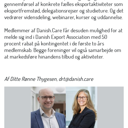
gennemførsel af konkrete fælles eksportaktiviteter som
eksportfremstød, delegationsrejser og studieture. Og det
vedrører vidensdeling, webinarer, kurser og uddannelse.
Medlemmer af
Danish.Care
får desuden mulighed for at
melde sig ind i Danish Export Association med 50
procent rabat på kontingentet i de første to års
medlemskab. Begge foreninger vil også samarbejde om
at markedsføre hinandens tilbud og aktiviteter.
Af Ditte Rønne Thygesen, drt@danish.care