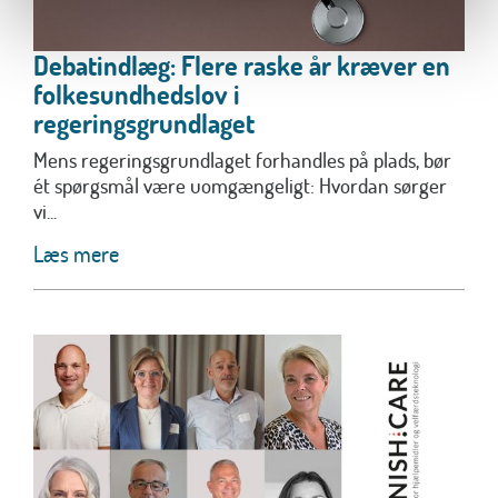
Debatindlæg: Flere raske år kræver en
folkesundhedslov i
regeringsgrundlaget
Mens regeringsgrundlaget forhandles på plads, bør
ét spørgsmål være uomgængeligt: Hvordan sørger
vi...
Læs mere