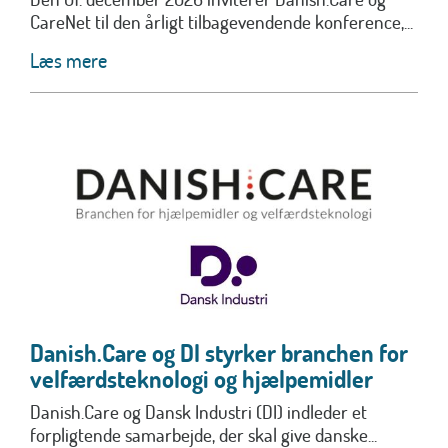
CareNet til den årligt tilbagevendende konference,...
Læs mere
Danish.Care og DI styrker branchen for
velfærdsteknologi og hjælpemidler
Danish.Care og Dansk Industri (DI) indleder et
forpligtende samarbejde, der skal give danske...