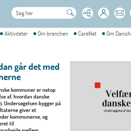
Aktiviteter
Om branchen
CareNet
Om Danish
ådan går det med
nerne
danske kommuner er netop
lse af, hvordan danske
i. Undersøgelsen bygger på
taterne giver et
gheder kommunerne, og
ret til
samarbejde mellem