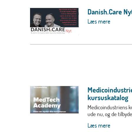
Danish.Care Nyt
Læs mere
Medicoindustri
kursuskatalog
Medicoindustriens k
ude nu, og de tilbyde
Læs mere