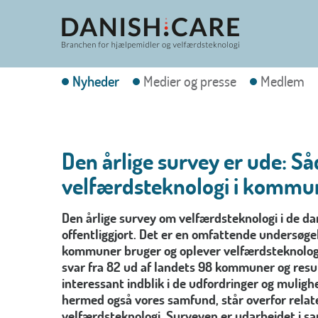
Nyheder
Medier og presse
Medlem
Den årlige survey er ude: S
velfærdsteknologi i kommu
Den årlige survey om velfærdsteknologi i de 
offentliggjort. Det er en omfattende undersøge
kommuner bruger og oplever velfærdsteknolog
svar fra 82 ud af landets 98 kommuner og resul
interessant indblik i de udfordringer og muli
hermed også vores samfund, står overfor relate
velfærdsteknologi. Surveyen er udarbejdet i 