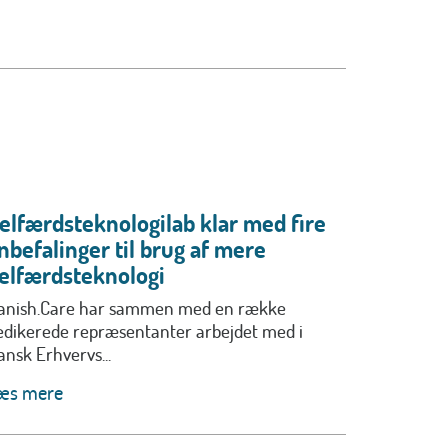
elfærdsteknologilab klar med fire
nbefalinger til brug af mere
elfærdsteknologi
anish.Care har sammen med en række
edikerede repræsentanter arbejdet med i
ansk Erhvervs...
æs mere