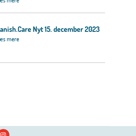
æs mere
anish.Care Nyt 15. december 2023
æs mere