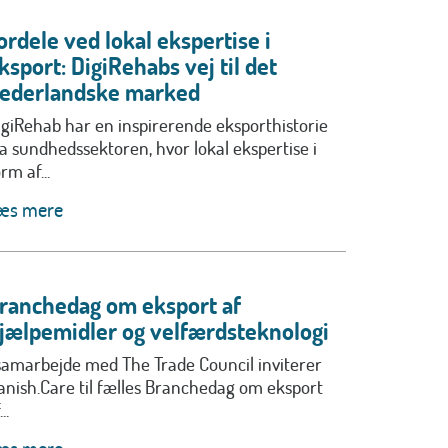
ordele ved lokal ekspertise i
ksport: DigiRehabs vej til det
ederlandske marked
igiRehab har en inspirerende eksporthistorie
ra sundhedssektoren, hvor lokal ekspertise i
rm af...
æs mere
ranchedag om eksport af
jælpemidler og velfærdsteknologi
 samarbejde med The Trade Council inviterer
anish.Care til fælles Branchedag om eksport
..