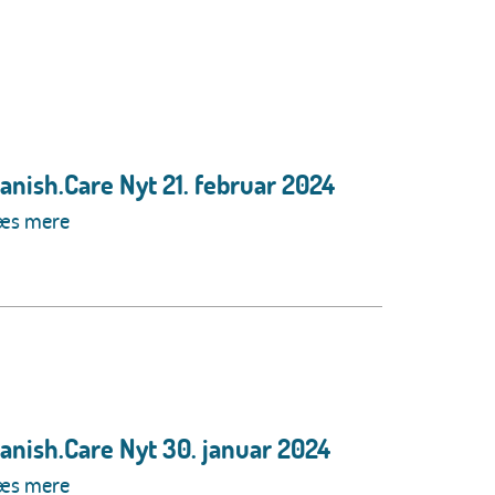
anish.Care Nyt 21. februar 2024
æs mere
anish.Care Nyt 30. januar 2024
æs mere