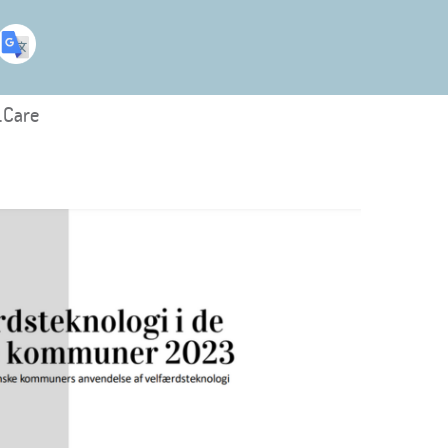
.Care