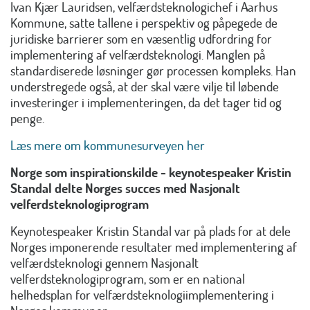
Ivan Kjær Lauridsen, velfærdsteknologichef i Aarhus
Kommune, satte tallene i perspektiv og påpegede de
juridiske barrierer som en væsentlig udfordring for
implementering af velfærdsteknologi. Manglen på
standardiserede løsninger gør processen kompleks. Han
understregede også, at der skal være vilje til løbende
investeringer i implementeringen, da det tager tid og
penge.
Læs mere om kommunesurveyen her
Norge som inspirationskilde - keynotespeaker Kristin
Standal delte Norges succes med Nasjonalt
velferdsteknologiprogram
Keynotespeaker Kristin Standal var på plads for at dele
Norges imponerende resultater med implementering af
velfærdsteknologi gennem Nasjonalt
velferdsteknologiprogram, som er en national
helhedsplan for velfærdsteknologiimplementering i