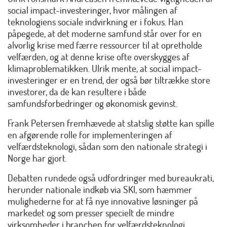
social impact-investeringer, hvor målingen af
teknologiens sociale indvirkning er i fokus. Han
påpegede, at det moderne samfund står over for en
alvorlig krise med færre ressourcer til at opretholde
velfærden, og at denne krise ofte overskygges af
klimaproblematikken. Ulrik mente, at social impact-
investeringer er en trend, der også bør tiltrække store
investorer, da de kan resultere i både
samfundsforbedringer og økonomisk gevinst.
Frank Petersen fremhævede at statslig støtte kan spille
en afgørende rolle for implementeringen af
velfærdsteknologi, sådan som den nationale strategi i
Norge har gjort.
Debatten rundede også udfordringer med bureaukrati,
herunder nationale indkøb via SKI, som hæmmer
mulighederne for at få nye innovative løsninger på
markedet og som presser specielt de mindre
virksomheder i branchen for velfærdsteknologi.