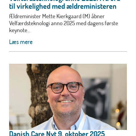
til virkelighed med ældreministeren
Ældreminister Mette Kierkgaard (M) åbner
Velfærdsteknologi anno 2025 med dagens første
keynote...
Læs mere
Danish.Care Nyt 9. oktober 2025