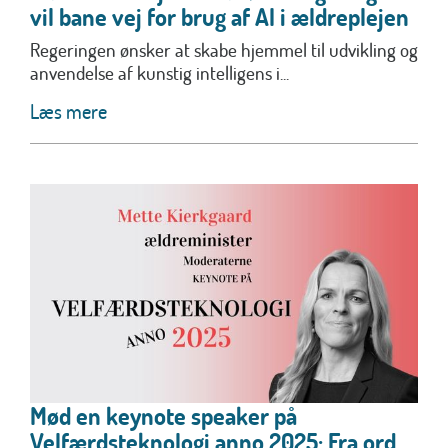
vil bane vej for brug af AI i ældreplejen
Regeringen ønsker at skabe hjemmel til udvikling og
anvendelse af kunstig intelligens i...
Læs mere
Mød en keynote speaker på
Velfærdsteknologi anno 2025: Fra ord