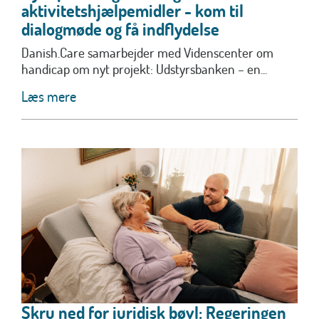
aktivitetshjælpemidler - kom til
dialogmøde og få indflydelse
Danish.Care samarbejder med Videnscenter om
handicap om nyt projekt: Udstyrsbanken – en...
Læs mere
Skru ned for juridisk bøvl: Regeringen