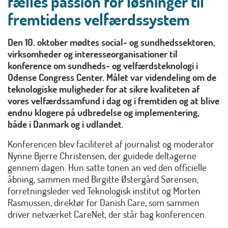
fælles passion for løsninger til
fremtidens velfærdssystem
Den 10. oktober mødtes social- og sundhedssektoren,
virksomheder og interesseorganisationer til
konference om sundheds- og velfærdsteknologi i
Odense Congress Center. Målet var videndeling om de
teknologiske muligheder for at sikre kvaliteten af
vores velfærdssamfund i dag og i fremtiden og at blive
endnu klogere på udbredelse og implementering,
både i Danmark og i udlandet.
Konferencen blev faciliteret af journalist og moderator
Nynne Bjerre Christensen, der guidede deltagerne
gennem dagen. Hun satte tonen an ved den officielle
åbning, sammen med Birgitte Østergård Sørensen,
forretningsleder ved Teknologisk institut og Morten
Rasmussen, direktør for Danish.Care, som sammen
driver netværket CareNet, der står bag konferencen.