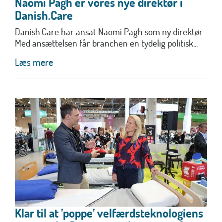
Naomi Pagh er vores nye direktør i
Danish.Care
Danish.Care har ansat Naomi Pagh som ny direktør.
Med ansættelsen får branchen en tydelig politisk...
Læs mere
Klar til at ’poppe’ velfærdsteknologiens