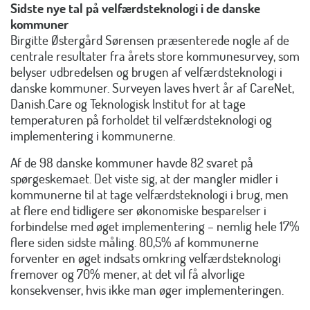
Sidste nye tal på velfærdsteknologi i de danske
kommuner
Birgitte Østergård Sørensen præsenterede nogle af de
centrale resultater fra årets store kommunesurvey, som
belyser udbredelsen og brugen af velfærdsteknologi i
danske kommuner. Surveyen laves hvert år af CareNet,
Danish.Care og Teknologisk Institut for at tage
temperaturen på forholdet til velfærdsteknologi og
implementering i kommunerne.
Af de 98 danske kommuner havde 82 svaret på
spørgeskemaet. Det viste sig, at der mangler midler i
kommunerne til at tage velfærdsteknologi i brug, men
at flere end tidligere ser økonomiske besparelser i
forbindelse med øget implementering – nemlig hele 17%
flere siden sidste måling. 80,5% af kommunerne
forventer en øget indsats omkring velfærdsteknologi
fremover og 70% mener, at det vil få alvorlige
konsekvenser, hvis ikke man øger implementeringen.