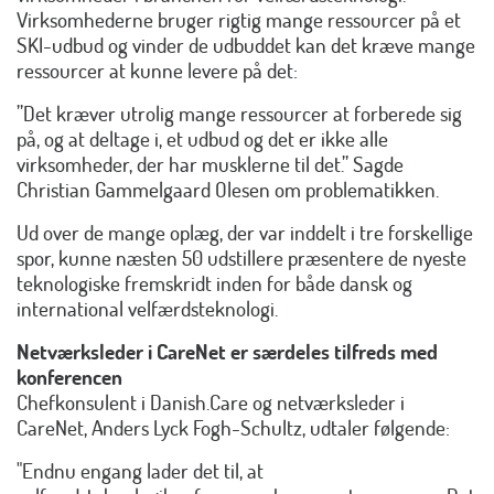
Virksomhederne bruger rigtig mange ressourcer på et
SKI-udbud og vinder de udbuddet kan det kræve mange
ressourcer at kunne levere på det:
”Det kræver utrolig mange ressourcer at forberede sig
på, og at deltage i, et udbud og det er ikke alle
virksomheder, der har musklerne til det.” Sagde
Christian Gammelgaard Olesen om problematikken.
Ud over de mange oplæg, der var inddelt i tre forskellige
spor, kunne næsten 50 udstillere præsentere de nyeste
teknologiske fremskridt inden for både dansk og
international velfærdsteknologi.
Netværksleder i CareNet er særdeles tilfreds med
konferencen
Chefkonsulent i Danish.Care og netværksleder i
CareNet, Anders Lyck Fogh-Schultz, udtaler følgende:
"Endnu engang lader det til, at