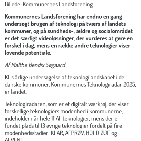
Billede: Kommunernes Landsforening
Kommunernes Landsforening har endnu en gang
undersøgt brugen af teknologi på tværs af landets
kommuner, og på sundheds-, ældre og socialområdet
er det særligt videoløsninger, der vurderes at gøre en
forskel i dag, mens en række andre teknologier viser
lovende potentiale.
Af Malthe Bendix Søgaard
KL’s årlige undersøgelse af teknologilandskabet i de
danske kommuner, Kommunernes Teknologiradar 2025,
er landet.
Teknologiradaren, som er et digitalt værktøj, der viser
forskellige teknologiers modenhed i kommunerne,
indeholder i år hele 11 AI-teknologier, mens der er
fundet plads til 13 øvrige teknologier fordelt på fire
modenhedsstadier: KLAR, AFPRØV, HOLD ØJE og
AFVENT.