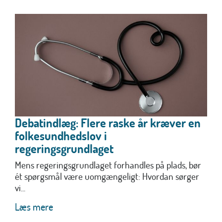
Debatindlæg: Flere raske år kræver en
folkesundhedslov i
regeringsgrundlaget
Mens regeringsgrundlaget forhandles på plads, bør
ét spørgsmål være uomgængeligt: Hvordan sørger
vi...
Læs mere