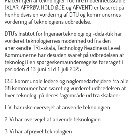
Placeringen af teknologier i de fire modenhedsstadier
(KLAR, AFPRØV, HOLD ØJE og AFVENT) er baseret på
henholdsvis en vurdering af DTU og kommunernes
vurdering af teknologiens udbredelse.
DTU’s Institut for Ingeniørteknologi og -didaktik har
vurderet teknologiernes modenhed ud fra den
anerkendte TRL-skala, Technology Readiness Level.
Kommunerne har desuden svaret på udbredelsen af
teknologi i en spørgeskemaundersøgelse foretaget i
perioden d. 13. juni til d. 1. juli 2025.
656 kommunale ledere og nøglemedarbejdere fra alle
98 kommuner har svaret og vurderet udbredelsen af
hver teknologi på deres fagområde ud fra skalaen:
1. Vi har ikke overvejet at anvende teknologien
2. Vi har overvejet at anvende teknologien
3. Vi har afprøvet teknologien