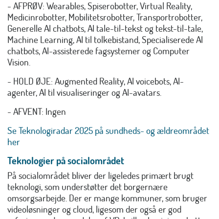
- AFPRØV: Wearables, Spiserobotter, Virtual Reality,
Medicinrobotter, Mobilitetsrobotter, Transportrobotter,
Generelle AI chatbots, AI tale-til-tekst og tekst-til-tale,
Machine Learning, AI til tolkebistand, Specialiserede AI
chatbots, AI-assisterede fagsystemer og Computer
Vision.
- HOLD ØJE: Augmented Reality, AI voicebots, AI-
agenter, AI til visualiseringer og AI-avatars.
- AFVENT: Ingen
Se Teknologiradar 2025 på sundheds- og ældreområdet
her
Teknologier på socialområdet
På socialområdet bliver der ligeledes primært brugt
teknologi, som understøtter det borgernære
omsorgsarbejde. Der er mange kommuner, som bruger
videoløsninger og cloud, ligesom der også er god