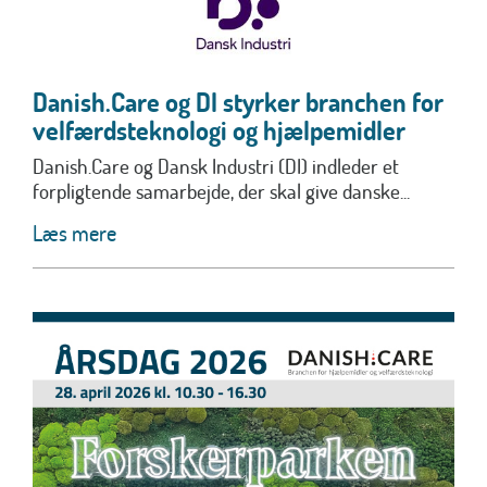
Danish.Care og DI styrker branchen for
velfærdsteknologi og hjælpemidler
Danish.Care og Dansk Industri (DI) indleder et
forpligtende samarbejde, der skal give danske...
Læs mere