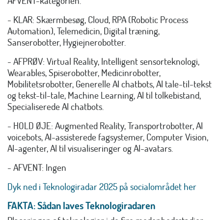
AFVENT-kategorien.
- KLAR: Skærmbesøg, Cloud, RPA (Robotic Process
Automation), Telemedicin, Digital træning,
Sanserobotter, Hygiejnerobotter.
- AFPRØV: Virtual Reality, Intelligent sensorteknologi,
Wearables, Spiserobotter, Medicinrobotter,
Mobilitetsrobotter, Generelle AI chatbots, AI tale-til-tekst
og tekst-til-tale, Machine Learning, AI til tolkebistand,
Specialiserede AI chatbots.
- HOLD ØJE: Augmented Reality, Transportrobotter, AI
voicebots, AI-assisterede fagsystemer, Computer Vision,
AI-agenter, AI til visualiseringer og AI-avatars.
- AFVENT: Ingen
Dyk ned i Teknologiradar 2025 på socialområdet her
FAKTA: Sådan laves Teknologiradaren