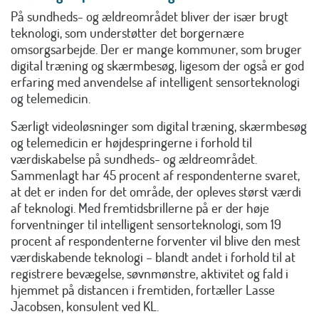
På sundheds- og ældreområdet bliver der især brugt
teknologi, som understøtter det borgernære
omsorgsarbejde. Der er mange kommuner, som bruger
digital træning og skærmbesøg, ligesom der også er god
erfaring med anvendelse af intelligent sensorteknologi
og telemedicin.
Særligt videoløsninger som digital træning, skærmbesøg
og telemedicin er højdespringerne i forhold til
værdiskabelse på sundheds- og ældreområdet.
Sammenlagt har 45 procent af respondenterne svaret,
at det er inden for det område, der opleves størst værdi
af teknologi. Med fremtidsbrillerne på er der høje
forventninger til intelligent sensorteknologi, som 19
procent af respondenterne forventer vil blive den mest
værdiskabende teknologi – blandt andet i forhold til at
registrere bevægelse, søvnmønstre, aktivitet og fald i
hjemmet på distancen i fremtiden, fortæller Lasse
Jacobsen, konsulent ved KL.