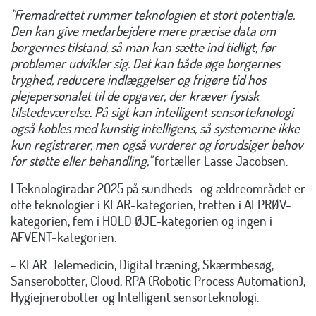
"Fremadrettet rummer teknologien et stort potentiale.
Den kan give medarbejdere mere præcise data om
borgernes tilstand, så man kan sætte ind tidligt, før
problemer udvikler sig. Det kan både øge borgernes
tryghed, reducere indlæggelser og frigøre tid hos
plejepersonalet til de opgaver, der kræver fysisk
tilstedeværelse. På sigt kan intelligent sensorteknologi
også kobles med kunstig intelligens, så systemerne ikke
kun registrerer, men også vurderer og forudsiger behov
for støtte eller behandling,"
fortæller Lasse Jacobsen.
I Teknologiradar 2025 på sundheds- og ældreområdet er
otte teknologier i KLAR-kategorien, tretten i AFPRØV-
kategorien, fem i HOLD ØJE-kategorien og ingen i
AFVENT-kategorien.
- KLAR: Telemedicin, Digital træning, Skærmbesøg,
Sanserobotter, Cloud, RPA (Robotic Process Automation),
Hygiejnerobotter og Intelligent sensorteknologi.