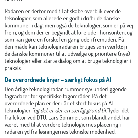
Radaren er derfor med til at skabe overblik over de
teknologier, som allerede er godt i drift i de danske
kommuner i dag, men også de teknologier, som er på vej
frem, og dem der er begyndt at lure ude i horisonten, og
som kan gøre en forskel en gang ude i fremtiden. På
den måde kan teknologiradaren bruges som værktøj i
de danske kommuner til at udvælge og prioritere (nye)
teknologier eller starte dialog om at bruge teknologier i
praksis.
De overordnede linjer – særligt fokus på AI
Den årlige teknologiradar rummer syv underliggende
fagradarer for specifikke fagområder. På det
overordnede plan er der i år et stort fokus på AI-
teknologier
"og det er der en særlig grund til,"
lyder det
fra lektor ved DTU, Lars Sommer, som blandt andet har
været med til at vurdere teknologiernes placering i
radaren yd fra løsningernes tekniske modenhed.