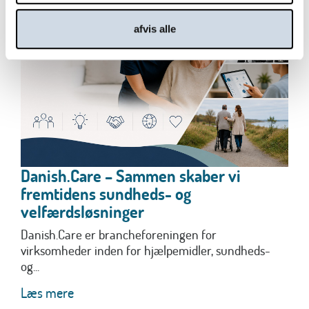
afvis alle
Danish.Care – Sammen skaber vi
fremtidens sundheds- og
velfærdsløsninger
Danish.Care er brancheforeningen for
virksomheder inden for hjælpemidler, sundheds-
og...
Læs mere