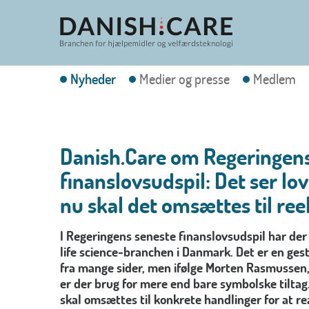
Nyheder
Medier og presse
Medlem
Danish.Care om Regeringen
finanslovsudspil: Det ser l
nu skal det omsættes til re
I Regeringens seneste finanslovsudspil har der
life science-branchen i Danmark. Det er en gest
fra mange sider, men ifølge Morten Rasmussen, 
er der brug for mere end bare symbolske tilta
skal omsættes til konkrete handlinger for at r