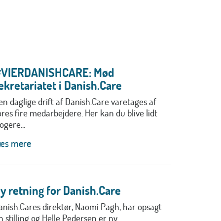
VIERDANISHCARE: Mød
ekretariatet i Danish.Care
en daglige drift af Danish.Care varetages af
ores fire medarbejdere. Her kan du blive lidt
ogere...
æs mere
y retning for Danish.Care
anish.Cares direktør, Naomi Pagh, har opsagt
n stilling og Helle Pedersen er ny...