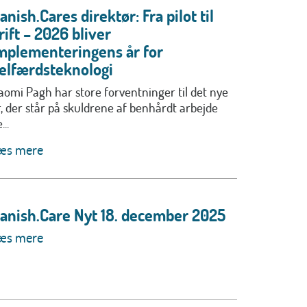
anish.Cares direktør: Fra pilot til
rift – 2026 bliver
mplementeringens år for
elfærdsteknologi
aomi Pagh har store forventninger til det nye
r, der står på skuldrene af benhårdt arbejde
...
æs mere
anish.Care Nyt 18. december 2025
æs mere