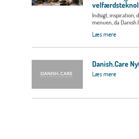
velfærdstekno
Indsigt, inspiration,
menuen, da Danish.C
Læs mere
Danish.Care Nyt
Læs mere