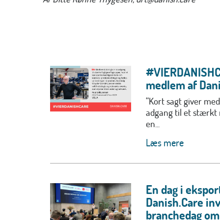
#VIERDANISHCA
medlem af Dani
“Kort sagt giver me
adgang til et stærkt
en...
Læs mere
En dag i ekspor
Danish.Care inv
branchedag om